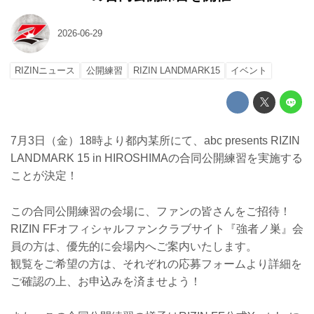
2026-06-29
RIZINニュース
公開練習
RIZIN LANDMARK15
イベント
7月3日（金）18時より都内某所にて、abc presents RIZIN
LANDMARK 15 in HIROSHIMAの合同公開練習を実施する
ことが決定！
この合同公開練習の会場に、ファンの皆さんをご招待！
RIZIN FFオフィシャルファンクラブサイト『強者ノ巣』会
員の方は、優先的に会場内へご案内いたします。
観覧をご希望の方は、それぞれの応募フォームより詳細を
ご確認の上、お申込みを済ませよう！