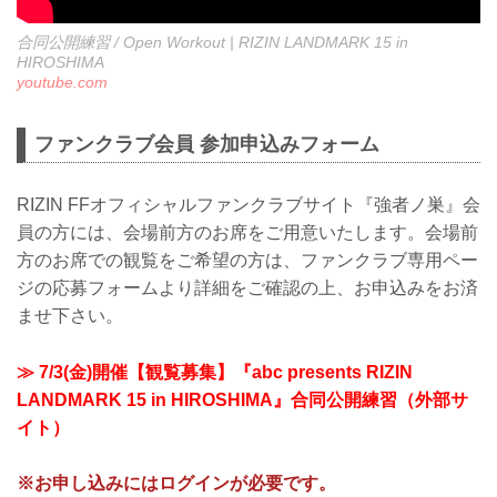
合同公開練習 / Open Workout | RIZIN LANDMARK 15 in
HIROSHIMA
youtube.com
ファンクラブ会員 参加申込みフォーム
RIZIN FFオフィシャルファンクラブサイト『強者ノ巣』会
員の方には、会場前方のお席をご用意いたします。会場前
方のお席での観覧をご希望の方は、ファンクラブ専用ペー
ジの応募フォームより詳細をご確認の上、お申込みをお済
ませ下さい。
≫ 7/3(金)開催【観覧募集】『abc presents RIZIN
LANDMARK 15 in HIROSHIMA』合同公開練習（外部サ
イト）
※お申し込みにはログインが必要です。