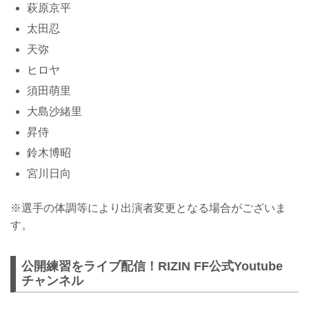
萩原京平
太田忍
天弥
ヒロヤ
須田萌里
大島沙緒里
昇侍
鈴木博昭
宮川日向
※選手の体調等により出演者変更となる場合がございま
す。
公開練習をライブ配信！RIZIN FF公式Youtube
チャンネル