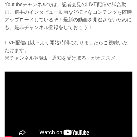
Youtubeチャンネルでは、記者会見のLIVE配信や試合動
画、選手のインタビュー動画など様々なコンテンツを随時
アップロードしているぞ！最新の動画を見逃さないために
も、是非チャンネル登録をしておこう！
LIVE配信は以下より開始時間になりましたらご視聴いた
だけます。
※チャンネル登録&「通知を受け取る」がオススメ