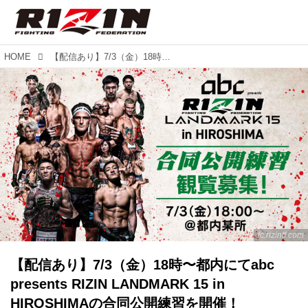
HOME
【配信あり】7/3（金）18時〜都内にてabc presents RIZIN LANDMARK 15 in HIROSHIMAの合同公開練習を開催！
fc.rizinff.com
【配信あり】7/3（金）18時〜都内にてabc
presents RIZIN LANDMARK 15 in
HIROSHIMAの合同公開練習を開催！