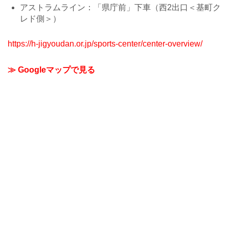
アストラムライン：「県庁前」下車（西2出口＜基町ク
レド側＞）
https://h-jigyoudan.or.jp/sports-center/center-overview/
≫ Googleマップで見る