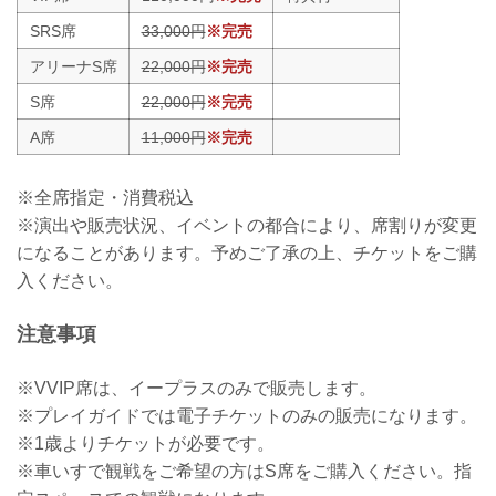
SRS席
33,000円
※完売
アリーナS席
22,000円
※完売
S席
22,000円
※完売
A席
11,000円
※完売
※全席指定・消費税込
※演出や販売状況、イベントの都合により、席割りが変更
になることがあります。予めご了承の上、チケットをご購
入ください。
注意事項
※VVIP席は、イープラスのみで販売します。
※プレイガイドでは電子チケットのみの販売になります。
※1歳よりチケットが必要です。
※車いすで観戦をご希望の方はS席をご購入ください。指