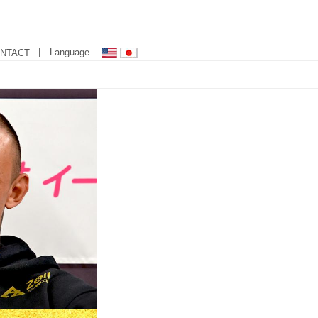
| Language
NTACT