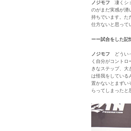
ノジモフ
凄くショ
のがまだ実感が湧
持ちでいます。た
仕方ないと思って
ーー試合をした記
ノジモフ
どういっ
く自分がコントロ
きなステップ、大
は怪我をしている
置かないとまずい
らってしまったと