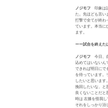
ノジモフ
印象は試
た。先ほども言い
打撃で全てが終わ
ています。本当に
ます。
ーー試合を終えた
ノジモフ
今日、自
込めてはいないん
できれば明日にで
を待っています。
したいと思います
挽回したいな、と
良くないことだと思
時は 左膝を怪我
それをしっかり治