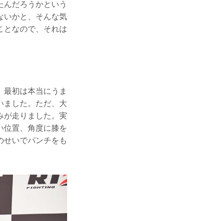
たんだろうかという
ないかと、そんな気
ことなので、それは
。最初は本当にうま
いました。ただ、大
みが走りました。実
い位置、角度に膝を
のせいでパンチをも