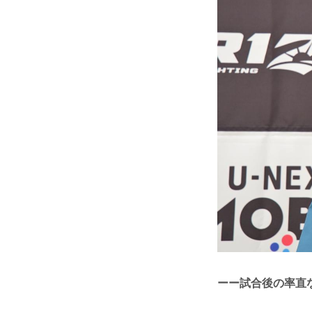
ーー試合後の率直