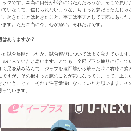
ックです。本当に自分が試合に出たんだろうか、そこで負け
いていなくて、信じられないような、ちょっと夢だったんじゃ
だ、起きたことは起きたこと、事実は事実として実際にあった
います。ただ本当に今、心が痛い。それだけです。
憶はありますか？
た試合展開だったか、試合運びについてはよく覚えています
ール出来ていたと思います。とても、全部プラン通りに行って
きく足を踏み込んで、ジャブを遠距離から放った時に右膝に痛
んですが、その後ずっと膝のことが気になってしまって、正し
ぞということで、それで注意散漫になっていたと思います。そ
思っています。