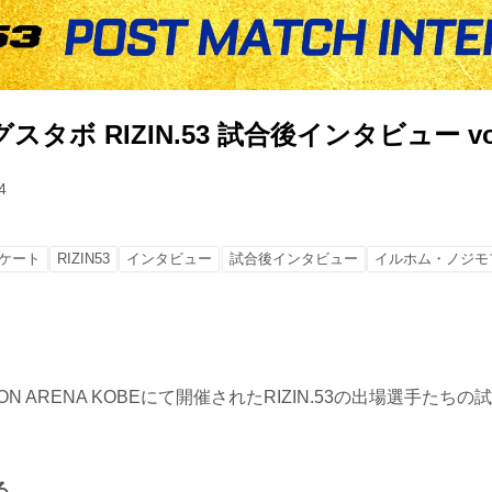
タボ RIZIN.53 試合後インタビュー vol
4
ケート
RIZIN53
インタビュー
試合後インタビュー
イルホム・ノジモ
ION ARENA KOBEにて開催されたRIZIN.53の出場選手た
る