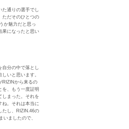
いた通りの選手でし
。ただそのひとつの
うか魅力だと思っ
結果になったと思い
を自分の中で落とし
欲しいと思います。
IZINから来るの
とを、もう一度証明
てしまった。それを
すね。それは本当に
、RIZIN.46の
まいましたので、