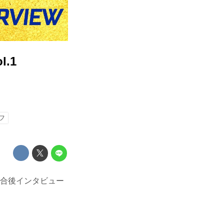
.1
フ
ちの試合後インタビュー