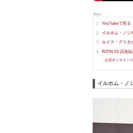
YouTubeで見る
イルホム・ノジ
ルイス・グスタボ
RIZIN.53 試
公式オンライン
イルホム・ノ