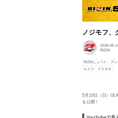
ノジモフ、グス
2026-05-2
RIZIN
RIZINニュース
アン
ルイス・グスタボ
5月10日（日）GL
を公開！
YouTubeで見