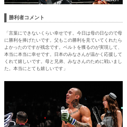
勝利者コメント
「言葉にできないくらい幸せです。今日は母の日なので母
に勝利を捧げたいです。父もこの勝利を見ていてくれたら
よかったのですが残念です。ベルトを獲るのが実現して、
本当に本当に幸せです。日本のみなさんが温かく応援して
くれて嬉しいです。母と兄弟、みなさんのために戦いまし
た。本当にとても嬉しいです」