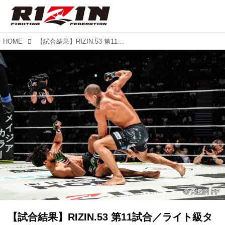
HOME
【試合結果】RIZIN.53 第11試合／ライト級タイトルマッチ イルホム・ノジモフ vs. ルイス・グスタボ
【試合結果】RIZIN.53 第11試合／ライト級タ