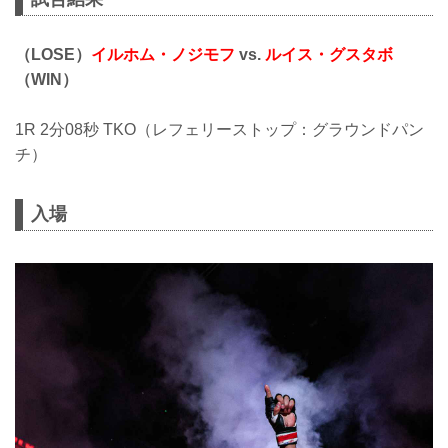
（LOSE）
イルホム・ノジモフ
vs.
ルイス・グスタボ
（WIN）
1R 2分08秒 TKO（レフェリーストップ：グラウンドパン
チ）
入場