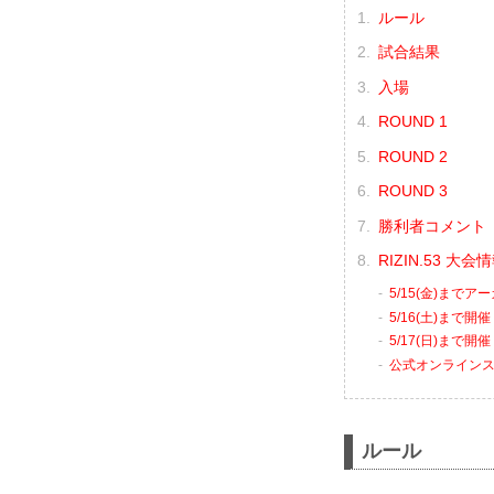
ルール
試合結果
入場
ROUND 1
ROUND 2
ROUND 3
勝利者コメント
RIZIN.53 大
5/15(金)まで
5/16(土)まで開
5/17(日)まで開催
公式オンライン
ルール