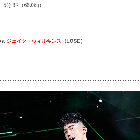
：5分 3R（66.0kg）
vs.
ジェイク・ウィルキンス
（LOSE）