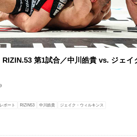
IZIN.53 第1試合／中川皓貴 vs. ジ
9
レポート
RIZIN53
中川皓貴
ジェイク・ウィルキンス