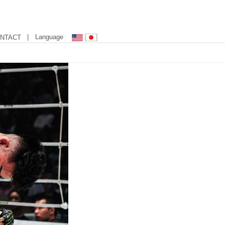
| Language
NTACT