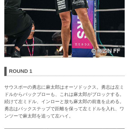
ROUND 1
サウスポーの勇志に麻太郎はオーソドックス。勇志は左ミ
ドルからバックブローも、これは麻太郎がブロックする。
続けて左ミドル、インローと放ち麻太郎の前進を止める。
勇志はバックステップで距離を保って左ミドルを入れ、ワ
ンツーで麻太郎を追って左ハイ。