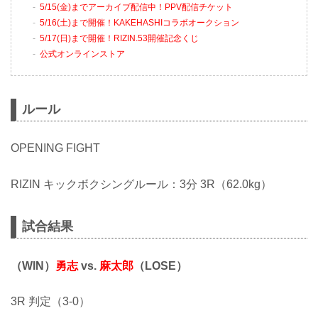
5/15(金)までアーカイブ配信中！PPV配信チケット
5/16(土)まで開催！KAKEHASHIコラボオークション
5/17(日)まで開催！RIZIN.53開催記念くじ
公式オンラインストア
ルール
OPENING FIGHT
RIZIN キックボクシングルール：3分 3R（62.0kg）
試合結果
（WIN）
勇志
vs.
麻太郎
（LOSE）
3R 判定（3-0）