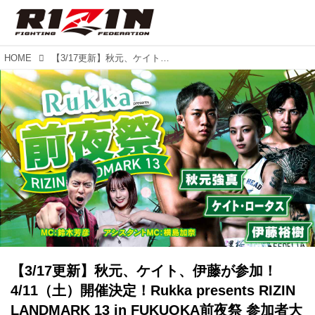
HOME
【3/17更新】秋元、ケイト、伊藤が参加！4/11（土）開催決定！Rukka presents RIZIN LANDMARK 13 in FUKUOKA前夜祭 参加者大募集！
【3/17更新】秋元、ケイト、伊藤が参加！
4/11（土）開催決定！Rukka presents RIZIN
LANDMARK 13 in FUKUOKA前夜祭 参加者大