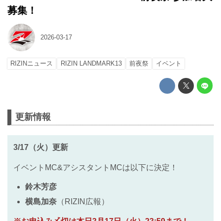
募集！
2026-03-17
RIZINニュース
RIZIN LANDMARK13
前夜祭
イベント
更新情報
3/17（火）更新
イベントMC&アシスタントMCは以下に決定！
鈴木芳彦
横島加奈
（RIZIN広報）