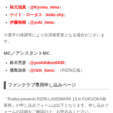
秋元強真
（
@Kyoma_mma
）
ケイト・ロータス
（
keito.ohy
）
伊藤裕樹
（
@yuki_mma
）
※選手の体調等により出演者変更となる場合がございま
す。
MC／アシスタントMC
鈴木芳彦
（
@yoshihikos0430
）
横島加奈
（
@rizin_kana
）（RIZIN広報）
ファンクラブ専用申し込みページ
『Rukka presents RIZIN LANDMARK 13 in FUKUOKA前
夜祭』の申し込みフォームは以下となります。申し込みフ
ォームの詳細をご確認の上、お申込みください。