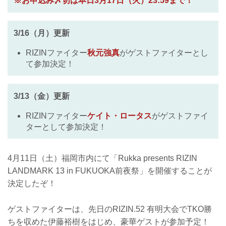
※お申込み〆切は本日3月17日（火）23:59まで！
3/16（月）更新
RIZINファイター
秋元強真
がゲストファイターとし
て参加決定！
3/13（金）更新
RIZINファイター
ケイト・ロータス
がゲストファイ
ターとして参加決定！
4月11日（土）福岡市内にて「Rukka presents RIZIN
LANDMARK 13 in FUKUOKA前夜祭」を開催することが
決定したぞ！
ゲストファイターは、先日のRIZIN.52 有明大会でTKO勝
ちを収めた伊藤裕樹をはじめ、豪華ゲストが参加予定！