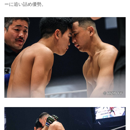
ーに追い詰め優勢。