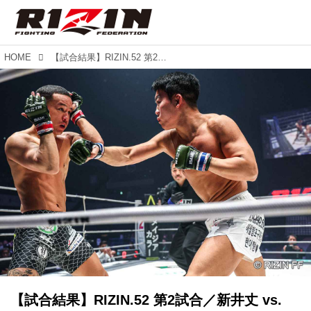
HOME
【試合結果】RIZIN.52 第2試合／新井丈 vs. イ・ジョンヒョン
【試合結果】RIZIN.52 第2試合／新井丈 vs.