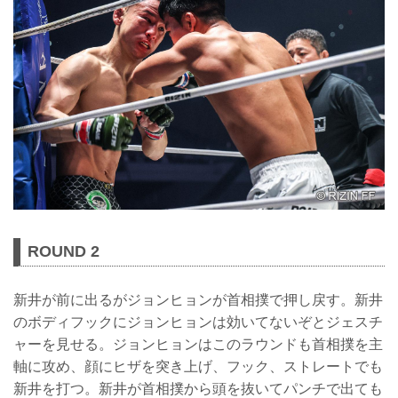
ROUND 2
新井が前に出るがジョンヒョンが首相撲で押し戻す。新井
のボディフックにジョンヒョンは効いてないぞとジェスチ
ャーを見せる。ジョンヒョンはこのラウンドも首相撲を主
軸に攻め、顔にヒザを突き上げ、フック、ストレートでも
新井を打つ。新井が首相撲から頭を抜いてパンチで出ても