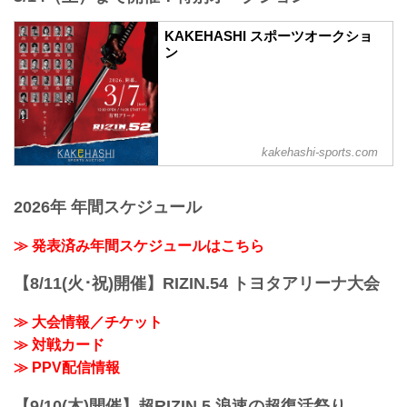
KAKEHASHI スポーツオークショ
ン
kakehashi-sports.com
2026年 年間スケジュール
≫ 発表済み年間スケジュールはこちら
【8/11(火･祝)開催】RIZIN.54 トヨタアリーナ大会
≫ 大会情報／チケット
≫ 対戦カード
≫ PPV配信情報
【9/10(木)開催】超RIZIN.5 浪速の超復活祭り