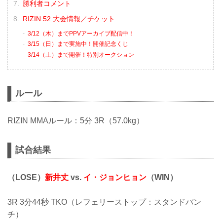
勝利者コメント
RIZIN.52 大会情報／チケット
3/12（木）までPPVアーカイブ配信中！
3/15（日）まで実施中！開催記念くじ
3/14（土）まで開催！特別オークション
ルール
RIZIN MMAルール：5分 3R（57.0kg）
試合結果
（LOSE）
新井丈
vs.
イ・ジョンヒョン
（WIN）
3R 3分44秒 TKO（レフェリーストップ：スタンドパン
チ）