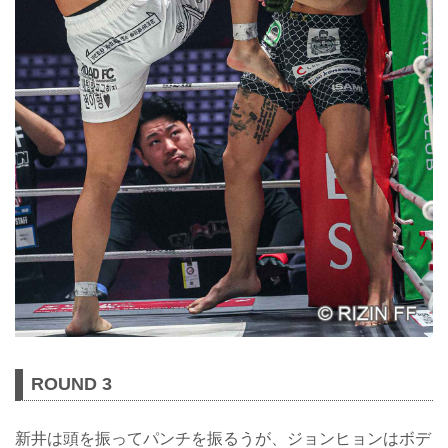
ROUND 3
新井は頭を振ってパンチを振るうが、ジョンヒョンはボデ