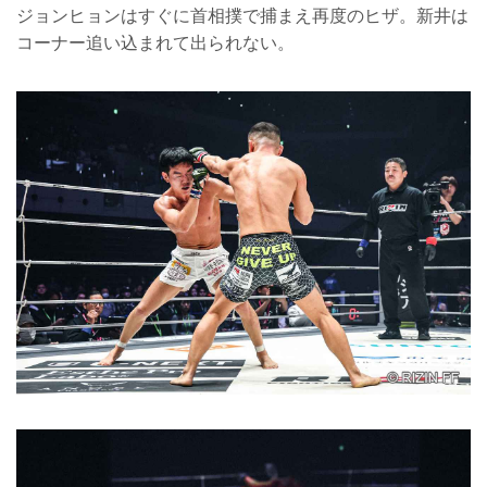
ジョンヒョンはすぐに首相撲で捕まえ再度のヒザ。新井は
コーナー追い込まれて出られない。