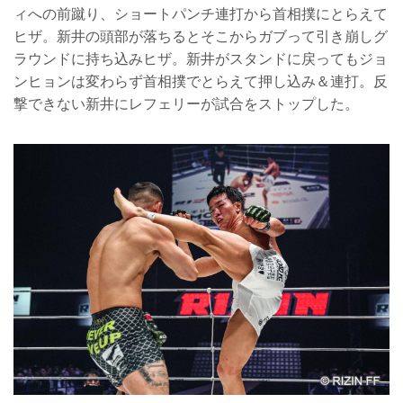
ィへの前蹴り、ショートパンチ連打から首相撲にとらえて
ヒザ。新井の頭部が落ちるとそこからガブって引き崩しグ
ラウンドに持ち込みヒザ。新井がスタンドに戻ってもジョ
ンヒョンは変わらず首相撲でとらえて押し込み＆連打。反
撃できない新井にレフェリーが試合をストップした。