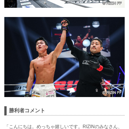
勝利者コメント
「こんにちは。めっちゃ嬉しいです。RIZINのみなさん、