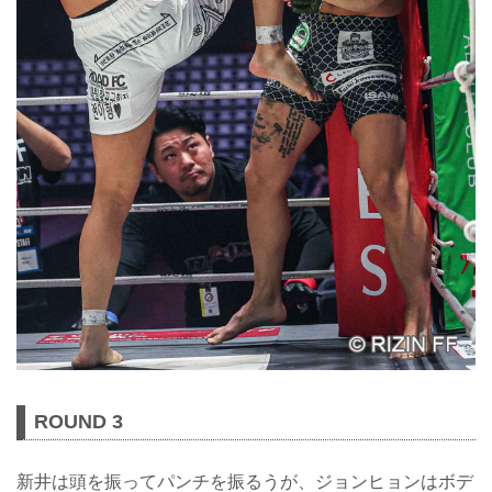
ROUND 3
新井は頭を振ってパンチを振るうが、ジョンヒョンはボデ