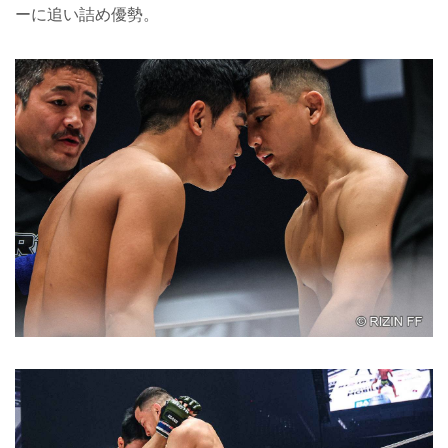
ーに追い詰め優勢。