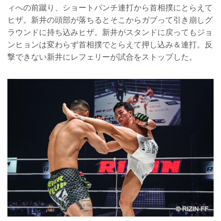
ィへの前蹴り、ショートパンチ連打から首相撲にとらえて
ヒザ。新井の頭部が落ちるとそこからガブって引き崩しグ
ラウンドに持ち込みヒザ。新井がスタンドに戻ってもジョ
ンヒョンは変わらず首相撲でとらえて押し込み＆連打。反
撃できない新井にレフェリーが試合をストップした。