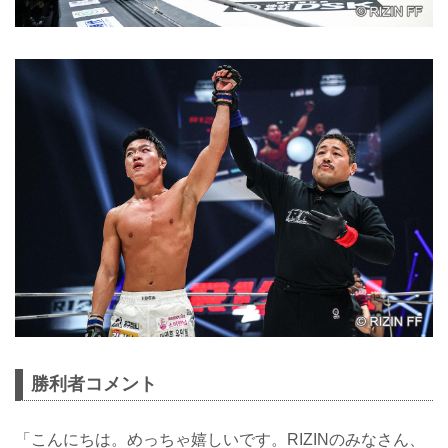
勝利者コメント
「こんにちは。めっちゃ嬉しいです。RIZINのみなさん、