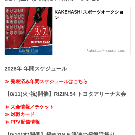
KAKEHASHI スポーツオークショ
ン
kakehashi-sports.com
2026年 年間スケジュール
≫ 発表済み年間スケジュールはこちら
【8/11(火･祝)開催】RIZIN.54 トヨタアリーナ大会
≫ 大会情報／チケット
≫ 対戦カード
≫ PPV配信情報
【9/10(木)開催】超RIZIN.5 浪速の超復活祭り