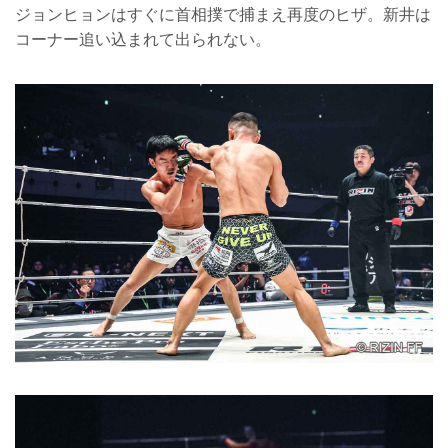
ジョンヒョンはすぐに首相撲で捕まえ再度のヒザ。新井は
コーナー追い込まれて出られない。