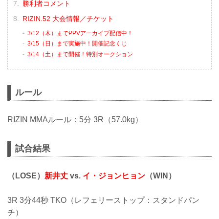
勝利者コメント
RIZIN.52 大会情報／チケット
3/12（木）までPPVアーカイブ配信中！
3/15（日）まで実施中！開催記念くじ
3/14（土）まで開催！特別オークション
ルール
RIZIN MMAルール：5分 3R（57.0kg）
試合結果
（LOSE）
新井丈
vs.
イ・ジョンヒョン
（WIN）
3R 3分44秒 TKO（レフェリーストップ：スタンドパン
チ）