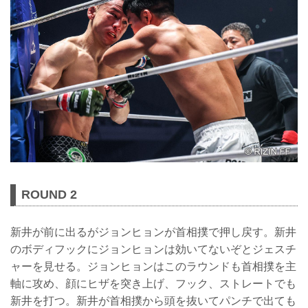
ROUND 2
新井が前に出るがジョンヒョンが首相撲で押し戻す。新井
のボディフックにジョンヒョンは効いてないぞとジェスチ
ャーを見せる。ジョンヒョンはこのラウンドも首相撲を主
軸に攻め、顔にヒザを突き上げ、フック、ストレートでも
新井を打つ。新井が首相撲から頭を抜いてパンチで出ても