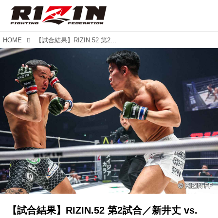
HOME
【試合結果】RIZIN.52 第2試合／新井丈 vs. イ・ジョンヒョン
【試合結果】RIZIN.52 第2試合／新井丈 vs.