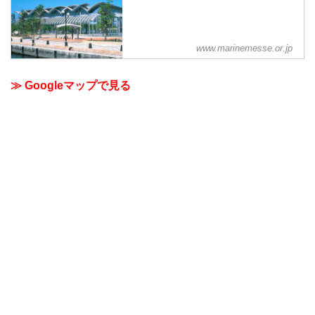
www.marinemesse.or.jp
≫ Googleマップで見る