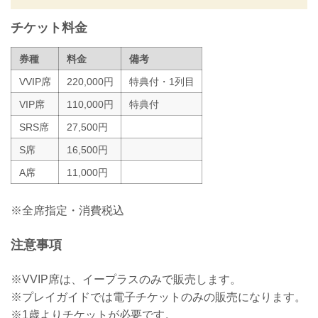
堀江圭功 vs. パトリッキー・ピットブル
RIZIN MMAルール：5分3R（71.0kg）
チケット料金
堀江圭功 vs. ...
券種
料金
備考
VVIP席
220,000円
特典付・1列目
VIP席
110,000円
特典付
SRS席
27,500円
S席
16,500円
A席
11,000円
※全席指定・消費税込
注意事項
※VVIP席は、イープラスのみで販売します。
※プレイガイドでは電子チケットのみの販売になります。
※1歳よりチケットが必要です。