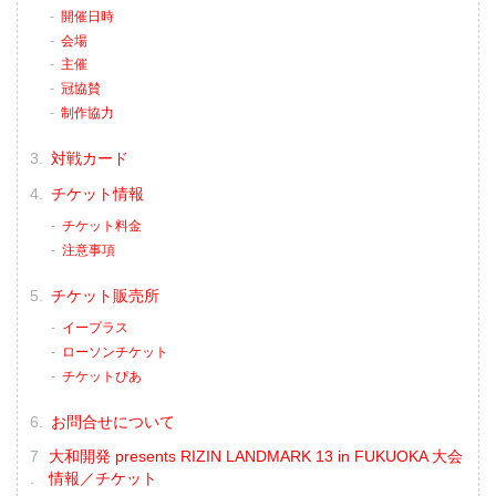
開催日時
会場
主催
冠協賛
制作協力
対戦カード
チケット情報
チケット料金
注意事項
チケット販売所
イープラス
ローソンチケット
チケットぴあ
お問合せについて
大和開発 presents RIZIN LANDMARK 13 in FUKUOKA 大会
情報／チケット