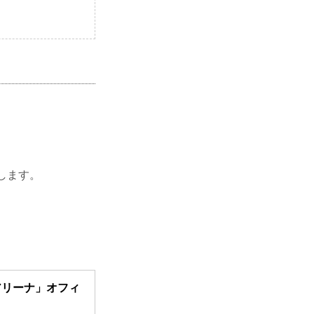
します。
明アリーナ」オフィ