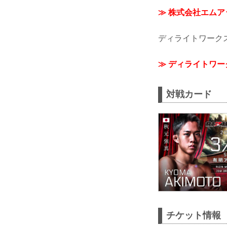
≫ 株式会社エム
ディライトワーク
≫ ディライトワ
対戦カード
チケット情報