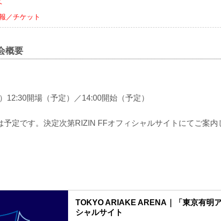
て
会情報／チケット
大会概要
土）12:30開場（予定）／14:00開始（予定）
予定です。決定次第RIZIN FFオフィシャルサイトにてご案内
TOKYO ARIAKE ARENA｜「東京有
シャルサイト