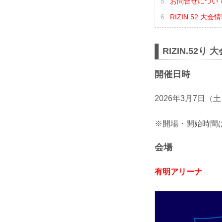
お問合せについ
RIZIN.52 大
RIZIN.52り 
開催日時
2026年3月7日（
※開場・開始時間は
会場
有明アリーナ