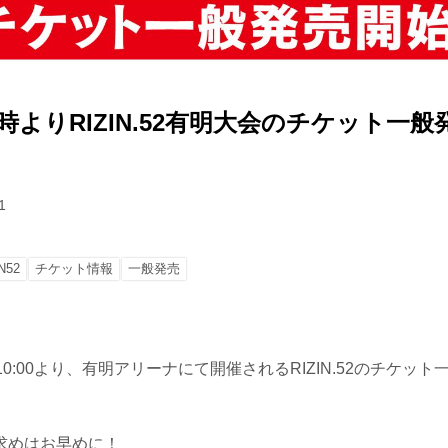
10時よりRIZIN.52有明大会のチケット一
1
N52
チケット情報
一般発売
10:00より、有明アリーナにて開催されるRIZIN.52のチケッ
求めはお早めに！