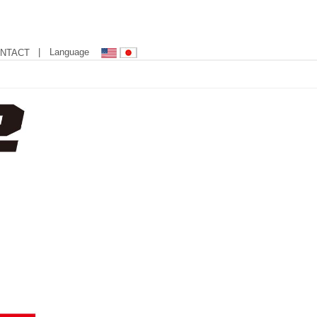
| Language
NTACT