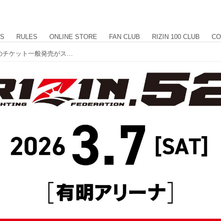
US
RULES
ONLINE STORE
FAN CLUB
RIZIN 100 CLUB
CO
2/1（日）10時よりRIZIN.52有明大会のチケット一般発売がスタート！