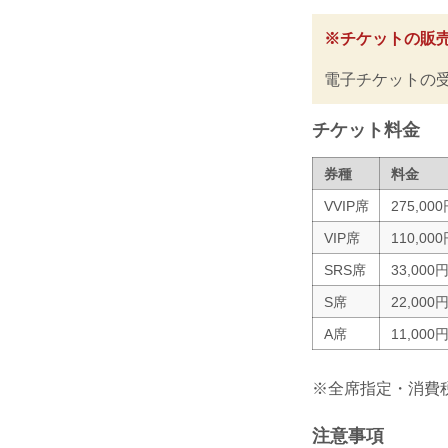
※チケットの販
電子チケットの
チケット料金
券種
料金
VVIP席
275,00
VIP席
110,00
SRS席
33,000
S席
22,000
A席
11,000
※全席指定・消費
注意事項