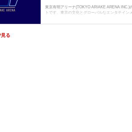
東京有明アリーナ(TOKYO ARIAKE ARENA IN
トです。東京の文化とグローバルなエンタテイン
新たな時代のTOKYOベイエリアへ。
で見る