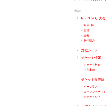
RIZIN.52り 大
開催日時
会場
主催
制作協力
対戦カード
チケット情報
チケット料金
注意事項
チケット販売所
イープラス
ローソンチケッ
チケットぴあ