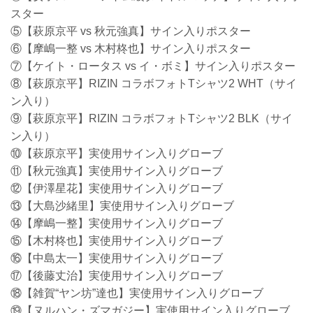
スター
⑤【萩原京平 vs 秋元強真】サイン入りポスター
⑥【摩嶋一整 vs 木村柊也】サイン入りポスター
⑦【ケイト・ロータス vs イ・ボミ】サイン入りポスター
⑧【萩原京平】RIZIN コラボフォトTシャツ2 WHT（サイ
ン入り）
⑨【萩原京平】RIZIN コラボフォトTシャツ2 BLK（サイ
ン入り）
⑩【萩原京平】実使用サイン入りグローブ
⑪【秋元強真】実使用サイン入りグローブ
⑫【伊澤星花】実使用サイン入りグローブ
⑬【大島沙緒里】実使用サイン入りグローブ
⑭【摩嶋一整】実使用サイン入りグローブ
⑮【木村柊也】実使用サイン入りグローブ
⑯【中島太一】実使用サイン入りグローブ
⑰【後藤丈治】実使用サイン入りグローブ
⑱【雑賀“ヤン坊”達也】実使用サイン入りグローブ
⑲【ヌルハン・ズマガジー】実使用サイン入りグローブ