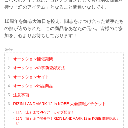
持つ「幻のアイテム」となること間違いなしです。
10周年を飾る大晦日を控え、闘志をぶつけ合った選手たち
の熱が込められた、この商品をあなたの元へ。皆様のご参
加を、心よりお待ちしております！
オークション開催期間
オークションの事前登録方法
オークションサイト
オークション出品商品
注意事項
RIZIN LANDMARK 12 in KOBE 大会情報／チケット
11/8（土）までPPVアーカイブ配信！
11/9（日）まで開催中！RIZIN LANDMARK 12 in KOBE 開催記念く
じ