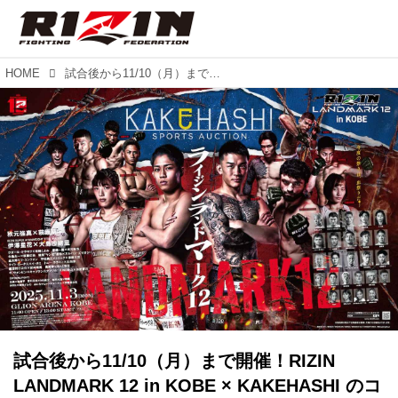
HOME
試合後から11/10（月）まで開催！RIZIN LANDMARK 12 in KOBE × KAKEHASHI のコラボオークション開催！
試合後から11/10（月）まで開催！RIZIN
LANDMARK 12 in KOBE × KAKEHASHI のコ