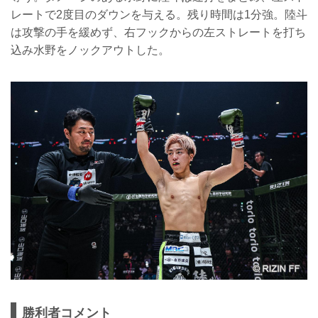
レートで2度目のダウンを与える。残り時間は1分強。陸斗
は攻撃の手を緩めず、右フックからの左ストレートを打ち
込み水野をノックアウトした。
勝利者コメント