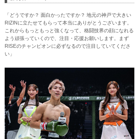
「どうですか？ 面白かったですか？ 地元の神戸で大きい
RIZINに立たせてもらって本当にありがとうございます。
これからもっともっと強くなって、格闘技界の顔になれる
よう頑張っていくので、注目・応援お願いします。まず
RISEのチャンピオンに必ずなるので注目していてくださ
い」