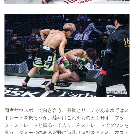
両者サウスポーで向き合う。身長とリーチがある水野はス
トレートを振るうが、陸斗はこれをものともせず、フッ
ク・ストレートと振るって入り、左ストレートでダウンを
奪う。ダメージのある水野に陸斗は連打をまとめ、左スト