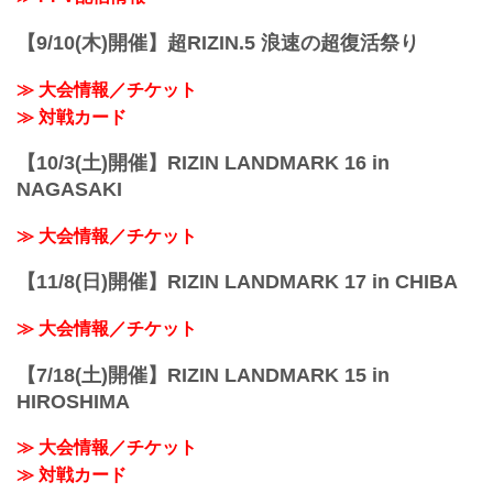
GLION ARENA KOBE
阪急「神戸三宮駅」：徒歩 約18分
【9/10(木)開催】超RIZIN.5 浪速の超復活祭り
阪神「神戸三宮駅」：徒歩 約17分
JR「三ノ宮駅」：...
≫ 大会情報／チケット
≫ 対戦カード
【10/3(土)開催】RIZIN LANDMARK 16 in
NAGASAKI
≫ 大会情報／チケット
【11/8(日)開催】RIZIN LANDMARK 17 in CHIBA
≫ 大会情報／チケット
【7/18(土)開催】RIZIN LANDMARK 15 in
HIROSHIMA
≫ 大会情報／チケット
≫ 対戦カード