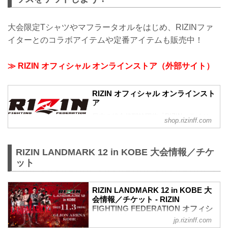
大会限定Tシャツやマフラータオルをはじめ、RIZINファ
イターとのコラボアイテムや定番アイテムも販売中！
≫ RIZIN オフィシャル オンラインストア（外部サイト）
RIZIN オフィシャル オンラインスト
ア
日本の総合格闘技団体「RIZIN（ライジ
shop.rizinff.com
ン）」の公式グッズ販売店。大会やイベ
ントで着用して、RIZINを身近に感じよ
う。
RIZIN LANDMARK 12 in KOBE 大会情報／チケ
ット
RIZIN LANDMARK 12 in KOBE 大
会情報／チケット - RIZIN
FIGHTING FEDERATION オフィシ
ャルサイト
jp.rizinff.com