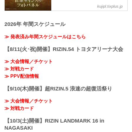
非、お好きな配信サービスでRIZIN
kujipl.tixplus.jp
LANDMARK 12 in KOBEを全試合リアル
タイ...
2026年 年間スケジュール
≫ 発表済み年間スケジュールはこちら
【8/11(火･祝)開催】RIZIN.54 トヨタアリーナ大会
≫ 大会情報／チケット
≫ 対戦カード
≫ PPV配信情報
【9/10(木)開催】超RIZIN.5 浪速の超復活祭り
≫ 大会情報／チケット
≫ 対戦カード
【10/3(土)開催】RIZIN LANDMARK 16 in
NAGASAKI