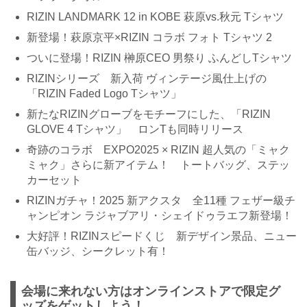
RIZIN LANDMARK 12 in KOBE 萩原vs.秋元 Tシャツ
新登場！萩原京平×RIZIN コラボ フォト Tシャツ 2
ついに登場！RIZIN 榊原CEO 男祭り ふんどしTシャツ
RIZINシリーズ 新入荷 ヴィンテージ風仕上げの
「RIZIN Faded Logo Tシャツ」
新たなRIZINグローブをモチーフにした、「RIZIN
GLOVE 4 Tシャツ」 ロンTも同時リリース
奇跡のコラボ EXPO2025 × RIZIN 超人気の「ミャク
ミャク」さらに新アイテム！ トートバッグ、ステッ
カーセット
RIZINガチャ！2025 新アクスタ 全11種 フェザー級チ
ャンピオン ラジャブアリ・シェイドゥラエフ新登場！
大好評！RIZINスピードくじ 新デザイン景品、ニュー
缶バッジ、シークレット有！
会場に来れない方はオンラインストアで限定グ
ッズをゲットしよう！