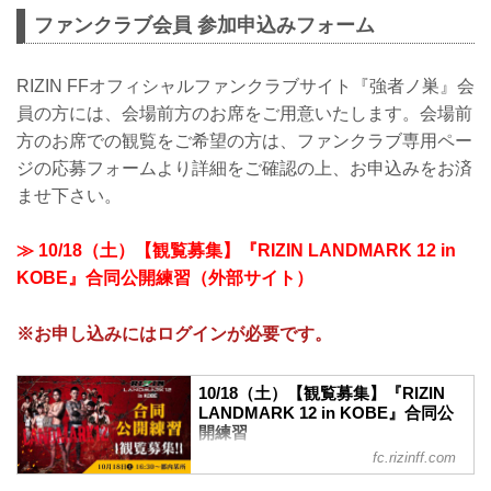
ファンクラブ会員 参加申込みフォーム
RIZIN FFオフィシャルファンクラブサイト『強者ノ巣』会
員の方には、会場前方のお席をご用意いたします。会場前
方のお席での観覧をご希望の方は、ファンクラブ専用ペー
ジの応募フォームより詳細をご確認の上、お申込みをお済
ませ下さい。
≫ 10/18（土）【観覧募集】『RIZIN LANDMARK 12 in
KOBE』合同公開練習（外部サイト）
※お申し込みにはログインが必要です。
10/18（土）【観覧募集】『RIZIN
LANDMARK 12 in KOBE』合同公
開練習
fc.rizinff.com
10月18日（土）東京都内某所にて
『RIZIN LANDMARK 12 in KOBE』合同