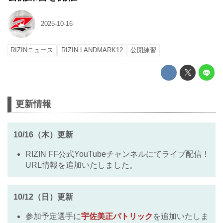
2025-10-16
RIZINニュース
RIZIN LANDMARK12
公開練習
更新情報
10/16（木）更新
RIZIN FF公式YouTubeチャンネルにてライブ配信！
URL情報を追加いたしました。
10/12（日）更新
参加予定選手に
宇佐美正パトリック
を追加いたしま