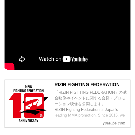
RIZIN FIGHTING FEDERATION
「RIZIN FIGHTING FEDERATION」の試
合映像やイベントに関する会見・プロモ
ーション映像を公開します。
RIZIN Fighting Federation is Japan's
leading MMA promotion. Since 2015, we
have carried on the fighting tradition of
youtube.com
previous world class MMA promotions
such as PRIDE and DREAM. Japan h...