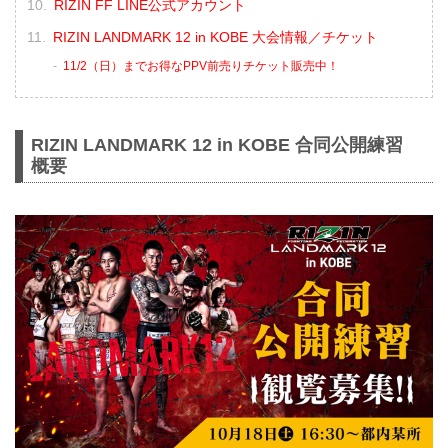
RIZIN FF LINE公式アカウント
RIZIN LANDMARK 12 in KOBE 大会情報／チケット
11/2（日）までお得なPPV前売りチケット販売中！
RIZIN LANDMARK 12 in KOBE 合同公開練習
概要