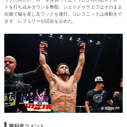
トを打ち込みダウンを奪取。シェイドゥラエフはそのまま
右腕で脇を差し左フックを連打。コレスニックは身動きで
きず、レフェリーが試合を止めた。
勝利者コメント