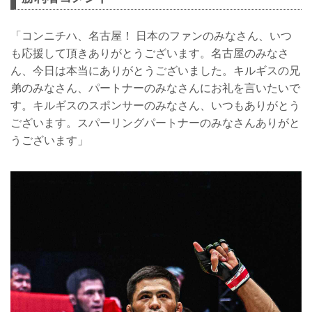
「コンニチハ、名古屋！ 日本のファンのみなさん、いつ
も応援して頂きありがとうございます。名古屋のみなさ
ん、今日は本当にありがとうございました。キルギスの兄
弟のみなさん、パートナーのみなさんにお礼を言いたいで
す。キルギスのスポンサーのみなさん、いつもありがとう
ございます。スパーリングパートナーのみなさんありがと
うございます」