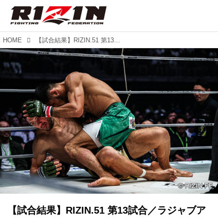
HOME
【試合結果】RIZIN.51 第13試合／ラジャブアリ・シェイドゥラエフ vs. ビクター・コレスニック
【試合結果】RIZIN.51 第13試合／ラジャブア