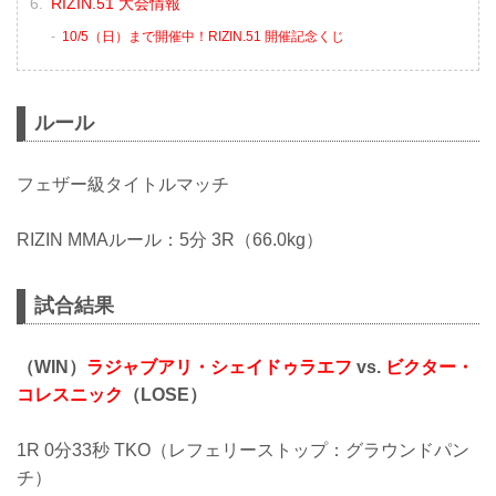
RIZIN.51 大会情報
10/5（日）まで開催中！RIZIN.51 開催記念くじ
ルール
フェザー級タイトルマッチ
RIZIN MMAルール：5分 3R（66.0kg）
試合結果
（WIN）
ラジャブアリ・シェイドゥラエフ
vs.
ビクター・
コレスニック
（LOSE）
1R 0分33秒 TKO（レフェリーストップ：グラウンドパン
チ）