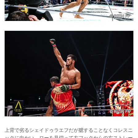
上背で劣るシェイドゥラエフだが臆することなくコレスニ
ックに向かい、ローを見切って左フックからの右ストレー