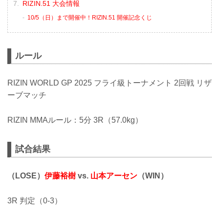
RIZIN.51 大会情報
10/5（日）まで開催中！RIZIN.51 開催記念くじ
ルール
RIZIN WORLD GP 2025 フライ級トーナメント 2回戦 リザ
ーブマッチ
RIZIN MMAルール：5分 3R（57.0kg）
試合結果
（LOSE）
伊藤裕樹
vs.
山本アーセン
（WIN）
3R 判定（0-3）