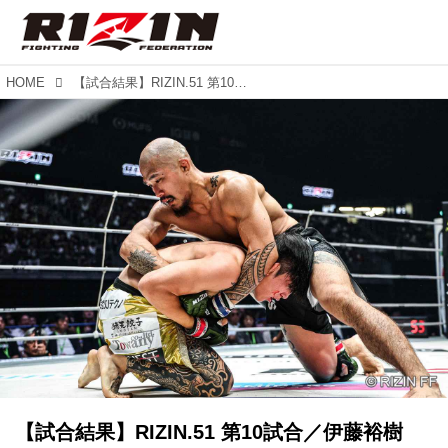
HOME
【試合結果】RIZIN.51 第10試合／伊藤裕樹 vs. 山本アーセン
【試合結果】RIZIN.51 第10試合／伊藤裕樹