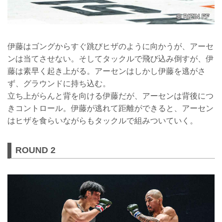
伊藤はゴングからすぐ跳びヒザのように向かうが、アーセ
ンは当てさせない。そしてタックルで飛び込み倒すが、伊
藤は素早く起き上がる。アーセンはしかし伊藤を逃がさ
ず、グラウンドに持ち込む。
立ち上がらんと背を向ける伊藤だが、アーセンは背後につ
きコントロール。伊藤が逃れて距離ができると、アーセン
はヒザを食らいながらもタックルで組みついていく。
ROUND 2