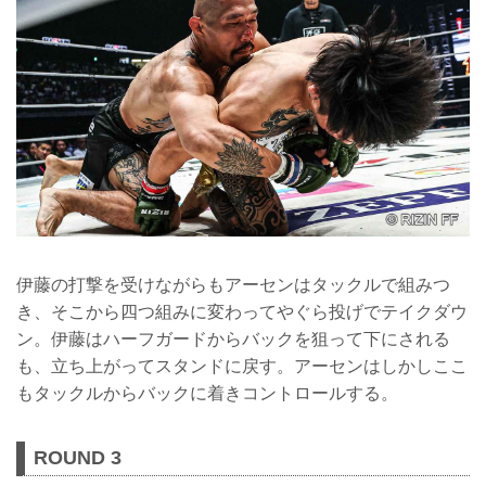
伊藤の打撃を受けながらもアーセンはタックルで組みつ
き、そこから四つ組みに変わってやぐら投げでテイクダウ
ン。伊藤はハーフガードからバックを狙って下にされる
も、立ち上がってスタンドに戻す。アーセンはしかしここ
もタックルからバックに着きコントロールする。
ROUND 3