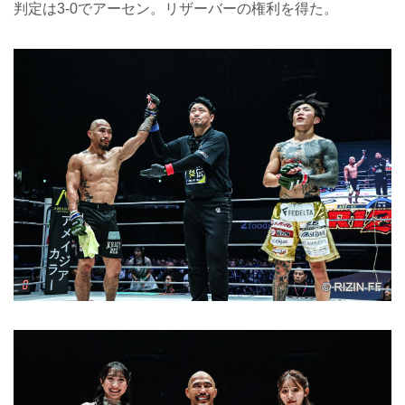
判定は3-0でアーセン。リザーバーの権利を得た。