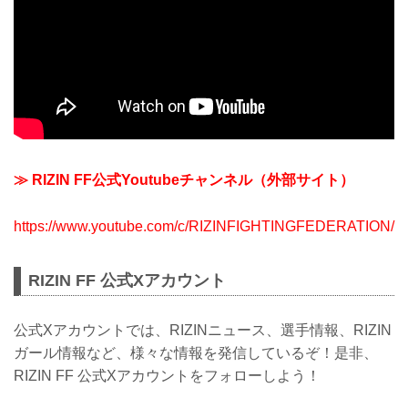
≫ RIZIN FF公式Youtubeチャンネル（外部サイト）
https://www.youtube.com/c/RIZINFIGHTINGFEDERATION/
RIZIN FF 公式Xアカウント
公式Xアカウントでは、RIZINニュース、選手情報、RIZIN
ガール情報など、様々な情報を発信しているぞ！是非、
RIZIN FF 公式Xアカウントをフォローしよう！