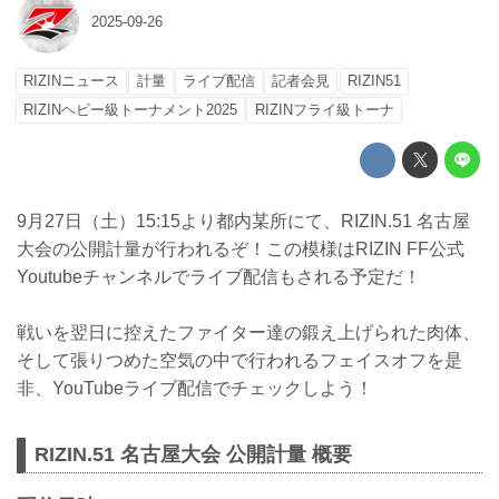
2025-09-26
RIZINニュース
計量
ライブ配信
記者会見
RIZIN51
RIZINヘビー級トーナメント2025
RIZINフライ級トーナ
9月27日（土）15:15より都内某所にて、RIZIN.51 名古屋
大会の公開計量が行われるぞ！この模様はRIZIN FF公式
Youtubeチャンネルでライブ配信もされる予定だ！
戦いを翌日に控えたファイター達の鍛え上げられた肉体、
そして張りつめた空気の中で行われるフェイスオフを是
非、YouTubeライブ配信でチェックしよう！
RIZIN.51 名古屋大会 公開計量 概要