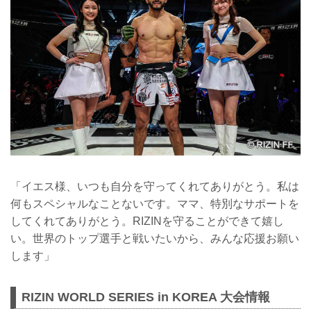
「イエス様、いつも自分を守ってくれてありがとう。私は
何もスペシャルなことないです。ママ、特別なサポートを
してくれてありがとう。RIZINを守ることができて嬉し
い。世界のトップ選手と戦いたいから、みんな応援お願い
します」
RIZIN WORLD SERIES in KOREA 大会情報