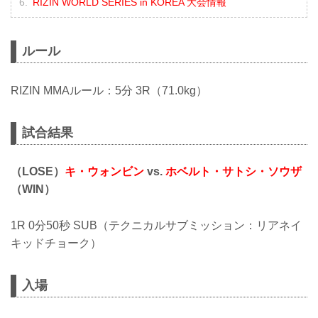
RIZIN WORLD SERIES in KOREA 大会情報
ルール
RIZIN MMAルール：5分 3R（71.0kg）
試合結果
（LOSE）
キ・ウォンビン
vs.
ホベルト・サトシ・ソウザ
（WIN）
1R 0分50秒 SUB（テクニカルサブミッション：リアネイ
キッドチョーク）
入場