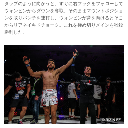
タップのように向かうと、すぐに右フックをフォローして
ウォンビンからダウンを奪取。そのままマウントポジショ
ンを取りパンチを連打し、ウォンビンが背を向けるとそこ
からリアネイキドチョーク。これを極め切りメインを秒殺
勝利した。