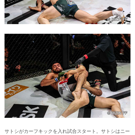
サトシがカーフキックを入れ試合スタート。サトシはニー