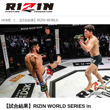
HOME
【試合結果】RIZIN WORLD SERIES in KOREA 第11試合／キ・ウォンビン vs. ホベルト・サトシ・ソウザ
【試合結果】RIZIN WORLD SERIES in