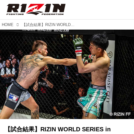
HOME
【試合結果】RIZIN WORLD SERIES in KOREA 第9試合／大原樹理 vs. ジョニー・ケース
【試合結果】RIZIN WORLD SERIES in