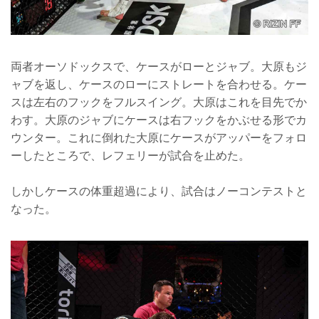
両者オーソドックスで、ケースがローとジャブ。大原もジ
ャブを返し、ケースのローにストレートを合わせる。ケー
スは左右のフックをフルスイング。大原はこれを目先でか
わす。大原のジャブにケースは右フックをかぶせる形でカ
ウンター。これに倒れた大原にケースがアッパーをフォロ
ーしたところで、レフェリーが試合を止めた。
しかしケースの体重超過により、試合はノーコンテストと
なった。