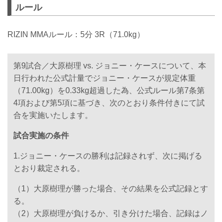
ルール
RIZIN MMAルール：5分 3R（71.0kg）
第9試合／大原樹理 vs. ジョニー・ケースについて、本
日行われた公式計量でジョニー・ケースが規定体重
（71.00kg）を0.33kg超過した為、公式ルール第7条第
4項および第5項に基づき、次のとおり条件付きにて試
合を実施いたします。
試合実施の条件
1.ジョニー・ケースの勝利は記録されず、次に掲げる
とおり裁定される。
（1）大原樹理が勝った場合、その結果を公式記録とす
る。
（2）大原樹理が負けるか、引き分けた場合、記録はノ