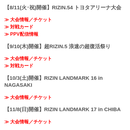
5/30（金）までお得なPPV前売りチケッ
【8/11(火･祝)開催】RIZIN.54 トヨタアリーナ大会
ト販売中！RIZIN WORLD SERIES in
KOREA PPV配信情報 - RIZIN FIGHTING
≫ 大会情報／チケット
FEDERATION オフィシャルサイト
≫ 対戦カード
RIZIN WORLD SERIES in KOREAのPPV
配信チケットが、本日5月...
≫ PPV配信情報
【9/10(木)開催】超RIZIN.5 浪速の超復活祭り
≫ 大会情報／チケット
≫ 対戦カード
【10/3(土)開催】RIZIN LANDMARK 16 in
NAGASAKI
≫ 大会情報／チケット
【11/8(日)開催】RIZIN LANDMARK 17 in CHIBA
≫ 大会情報／チケット