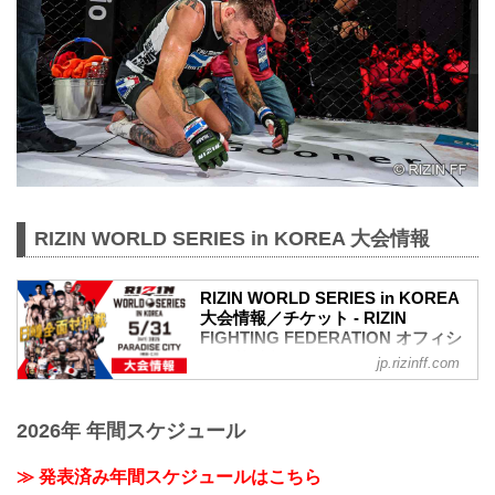
RIZIN WORLD SERIES in KOREA 大会情報
RIZIN WORLD SERIES in KOREA
大会情報／チケット - RIZIN
FIGHTING FEDERATION オフィシ
ャルサイト
jp.rizinff.com
更新情報
【5/9更新】全席種完売のお知らせ
2026年 年間スケジュール
RIZIN WORLD SERIES in KOREAのチケ
ットは全席種完売いたしました。大会を
ご覧になりたい方はPPVライブ配信チケ
≫ 発表済み年間スケジュールはこちら
ットをお買い求めください。