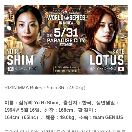
RIZIN MMA Rules：5min 3R（49.0kg）
이름：심유리 Yu Ri Shim、출신지：한국、생년월일：
1994년 5월 16일、신장：168cm、팔 길이：
164cm（65inc）、체중：49.0kg、소속：team GENIUS