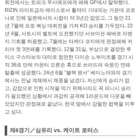
회전에서는 토피크 무사예프에게 패해 GP에서 탈락했다.
RIZIN 라이트급의 에이스로서 활약이 기대되는 가운데 코로
나로 인해 일본에서의 시합이 약 3년간 없었고, 그 동안 21
년 7월에 프로 복싱 데뷔전을 가져 KO 승리를 거두었다. 22
년 4월, 사토시의 벨트에 도전했지만 서브미션 패배로 리벤
지 기회를 허용했고, 7월에는 타케다 코지에게 판정패해 커
리어 첫 3연패를 기록했다. 12월 31일, 부상으로 결장한 루
이스 구스타보의 대타로 참전한 다이손 노부미츠를 경기 시
작 36초 만에 카운터 오른손 훅으로 쓰러뜨려 숙원인 연패
탈출에 성공했다. 24년 6월 "블랙 팬서" 베이노아와의 경기
에서는 전날 계체에서 체중을 넘겼다. 자신에게 승리가 없
고, 감점으로 인한 시작을 막기 위해서라도 꼭 피니시 승리
가 필요했던 상황에서 과감히 공격해 1라운드에 다운을 빼
앗았지만 판정패로 끝났다. 한국 땅에서 강렬한 컴백을 이루
고 싶다.
제8경기／심유리 vs. 케이트 로터스