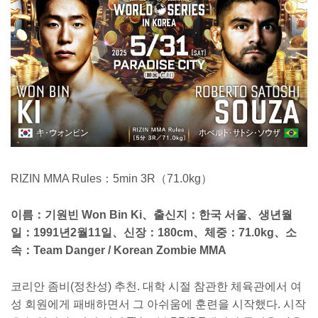
RIZIN MMA Rules：5min 3R（71.0kg）
이름：기원빈 Won Bin Ki、출신지：한국 서울、생년월
일：1991년2월11일、신장：180cm、체중：71.0kg、소
속：Team Danger / Korean Zombie MMA
코리안 좀비(정찬성) 추천. 대학 시절 참관한 체육관에서 여
성 회원에게 패배하면서 그 아쉬움에 훈련을 시작했다. 시작