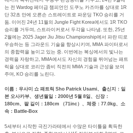
는 전 Wardog 페더급 챔피언인 도쿠노 카즈마를 상대로 1R
단 32초 만에 오른손 스트레이트로 파운딩 TKO 승리를 거
둠. 이어진 24년 11월의 Jungle Fight Korea에서도 1R TKO
승리를 거두며, 스트라이커로서 두각을 나타냄. 또한, 25년
2월에는 2025 Jager Jiu Jitsu Championship에서 파란 띠로
우승하는 등 그라운드 기술을 향상시키며, MMA 파이터로서
의 종합력을 높이고 있는 중. 이번에는 복싱에서의 빛나는
경력을 자랑하고, MMA에서도 자신의 경험을 뛰어넘는 패트
릭을 상대로 코리안 좀비 직전의 MMA 기술과 근성을 보여
주며, KO 승리를 노린다.
이름：우사미 쇼 패트릭 Sho Patrick Usami、출신지：일
본 오사카부、생년월일：2000년 5월 8일、신장：
180cm、팔 길이：180cm （71inc）、체중：77.0kg、소
속：Battle-Box
5세부터 시작한 극진가라테에서 수많은 타이틀을 획득한