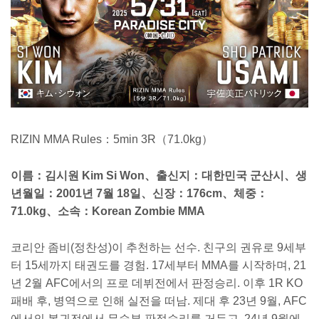
RIZIN MMA Rules：5min 3R（71.0kg）
이름：김시원 Kim Si Won、출신지：대한민국 군산시、생
년월일：2001년 7월 18일、신장：176cm、체중：
71.0kg、소속：Korean Zombie MMA
코리안 좀비(정찬성)이 추천하는 선수. 친구의 권유로 9세부
터 15세까지 태권도를 경험. 17세부터 MMA를 시작하며, 21
년 2월 AFC에서의 프로 데뷔전에서 판정승리. 이후 1R KO
패배 후, 병역으로 인해 실전을 떠남. 제대 후 23년 9월, AFC
에서의 복귀전에서 무승부 판정승리를 거두고, 24년 9월에