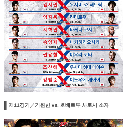
제11경기／기원빈 vs. 호베르투 사토시 소자