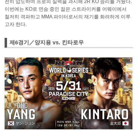
전히 압도하며 프로의 실력을 과시해 2R KO 승리를 거뒀다.
이번에는 KO로 연승 중인 젊은 스트라이커를 어웨이에서
철저히 격파하고 MMA 파이터로서의 재기를 화려하게 이루
고자 한다.
제6경기／양지용 vs. 킨타로우