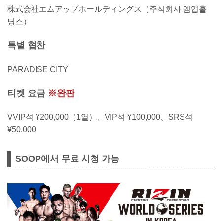
株式会社エムアップホールディングス（주식회사 엠업홀
딩스）
특별 협찬
PARADISE CITY
티켓 요금
※완판
VVIP석 ¥200,000（1열）、VIP석 ¥100,000、SRS석
¥50,000
SOOP에서 무료 시청 가능