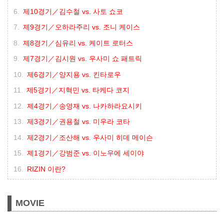
제10경기／김수철 vs. 사토 쇼코
제9경기／오하라주리 vs. 조니 케이스
제8경기／심유리 vs. 케이트 로터스
제7경기／김시원 vs. 우사미 쇼 패트릭
제6경기／양지용 vs. 킨타로우
제5경기／지혁민 vs. 타케다 코지
제4경기／송영재 vs. 나카하라요시키
제3경기／권용철 vs. 미우라 코타
제2경기／조산해 vs. 우사미 히데 메이슨
제1경기／강범준 vs. 이노우에 세이야
RIZIN 이란?
MOVIE