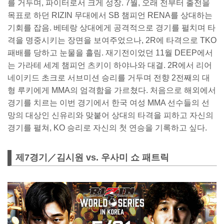
를 거두며, 파이터로서 크게 성장. 7월, 오래 전부터 출전을
목표로 하던 RIZIN 무대에서 SB 챔피언 RENA를 상대하는
기회를 잡음. 베테랑 상대에게 공격적으로 경기를 펼치며 타
격을 명중시키는 장면을 보여주었으나, 2R에 타격으로 TKO
패배를 당하고 눈물을 흘림. 재기전이었던 11월 DEEP에서
는 가라테 세계 챔피언 츠키이 하야나와 대결. 2R에서 리어
네이키드 초크로 서브미션 승리를 거두며 전향 2전째의 대
형 루키에게 MMA의 엄격함을 가르쳤다. 처음으로 해외에서
경기를 치르는 이번 경기에서 한국 여성 MMA 선수들의 선
망의 대상인 신유리와 맞붙어 상대의 타격을 피하고 자신의
경기를 펼쳐, KO 승리로 자신의 첫 연승을 기록하고 싶다.
제7경기／김시원 vs. 우사미 쇼 패트릭