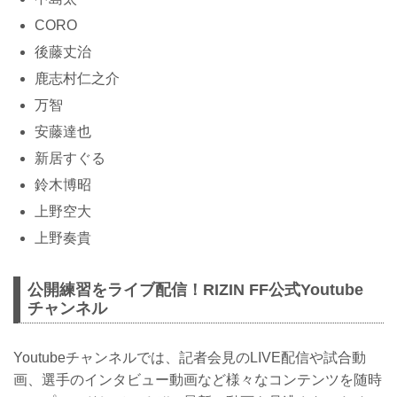
CORO
後藤丈治
鹿志村仁之介
万智
安藤達也
新居すぐる
鈴木博昭
上野空大
上野奏貴
公開練習をライブ配信！RIZIN FF公式Youtube
チャンネル
Youtubeチャンネルでは、記者会見のLIVE配信や試合動
画、選手のインタビュー動画など様々なコンテンツを随時