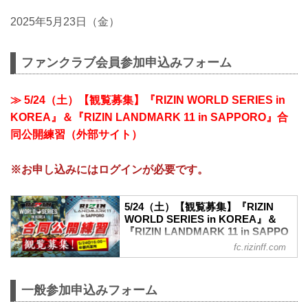
2025年5月23日（金）
ファンクラブ会員参加申込みフォーム
≫ 5/24（土）【観覧募集】『RIZIN WORLD SERIES in
KOREA』＆『RIZIN LANDMARK 11 in SAPPORO』合
同公開練習（外部サイト）
※お申し込みにはログインが必要です。
5/24（土）【観覧募集】『RIZIN
WORLD SERIES in KOREA』＆
『RIZIN LANDMARK 11 in SAPPO
fc.rizinff.com
5月24日（土）都内某所にて『RIZIN
WORLD SERIES in KOREA』＆『RIZIN
LANDMARK 11 in SAPPORO』合同公開
一般参加申込みフォーム
練習 開催決定！ ファンクラブ会員様の中
から抽選で本イベントに特別ご招待合同