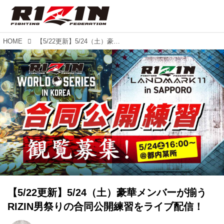
HOME
【5/22更新】5/24（土）豪華メンバーが揃うRIZIN男祭りの合同公開練習をライブ配信！
【5/22更新】5/24（土）豪華メンバーが揃う
RIZIN男祭りの合同公開練習をライブ配信！