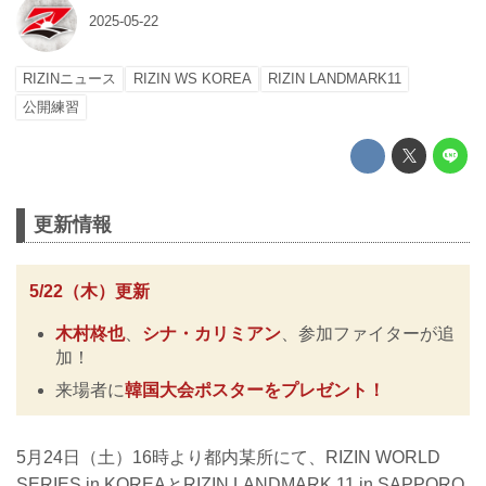
2025-05-22
RIZINニュース
RIZIN WS KOREA
RIZIN LANDMARK11
公開練習
更新情報
5/22（木）更新
⽊村柊也
、
シナ・カリミアン
、参加ファイターが追
加！
来場者に
韓国大会ポスターをプレゼント！
5月24日（土）16時より都内某所にて、RIZIN WORLD
SERIES in KOREAとRIZIN LANDMARK 11 in SAPPORO