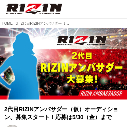
HOME
2代目RIZINアンバサダー（仮）オーディション、募集スタート！応募は5/30（金）まで
2代目RIZINアンバサダー（仮）オーディショ
ン、募集スタート！応募は5/30（金）まで