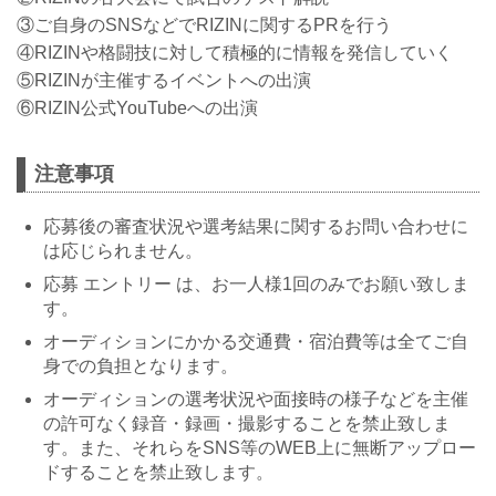
③ご自身のSNSなどでRIZINに関するPRを行う
④RIZINや格闘技に対して積極的に情報を発信していく
⑤RIZINが主催するイベントへの出演
⑥RIZIN公式YouTubeへの出演
注意事項
応募後の審査状況や選考結果に関するお問い合わせに
は応じられません。
応募 エントリー は、お一人様1回のみでお願い致しま
す。
オーディションにかかる交通費・宿泊費等は全てご自
身での負担となります。
オーディションの選考状況や面接時の様子などを主催
の許可なく録音・録画・撮影することを禁止致しま
す。また、それらをSNS等のWEB上に無断アップロー
ドすることを禁止致します。