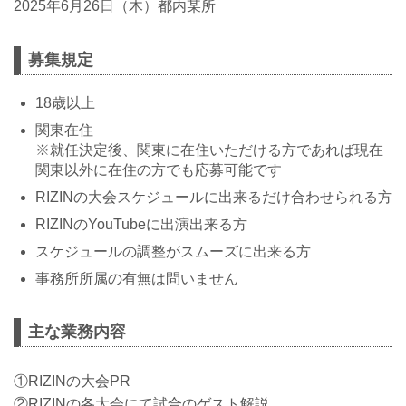
2025年6月26日（木）都内某所
募集規定
18歳以上
関東在住
※就任決定後、関東に在住いただける方であれば現在
関東以外に在住の方でも応募可能です
RIZINの大会スケジュールに出来るだけ合わせられる方
RIZINのYouTubeに出演出来る方
スケジュールの調整がスムーズに出来る方
事務所所属の有無は問いません
主な業務内容
①RIZINの大会PR
②RIZINの各大会にて試合のゲスト解説