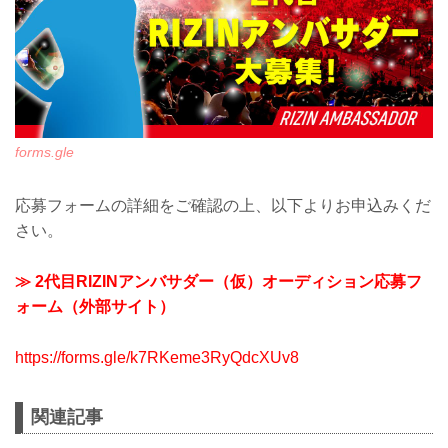
forms.gle
応募フォームの詳細をご確認の上、以下よりお申込みくだ
さい。
≫ 2代目RIZINアンバサダー（仮）オーディション応募フ
ォーム（外部サイト）
https://forms.gle/k7RKeme3RyQdcXUv8
関連記事