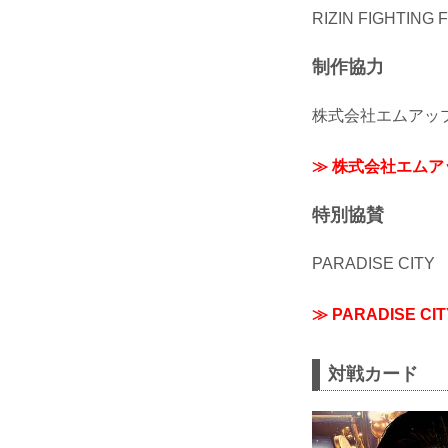
RIZIN FIGHTING
制作協力
株式会社エムアッ
≫ 株式会社エム
特別協賛
PARADISE CITY
≫ PARADISE 
対戦カード