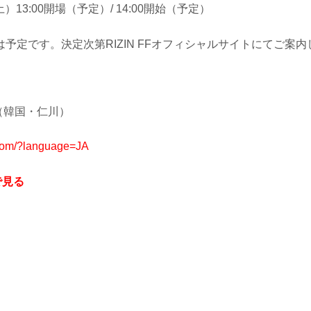
土）13:00開場（予定）/ 14:00開始（予定）
予定です。決定次第RIZIN FFオフィシャルサイトにてご案内
（韓国・仁川）
.com/?language=JA
で見る