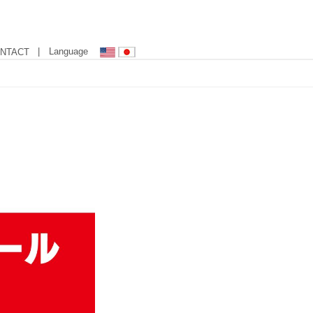
| Language
NTACT