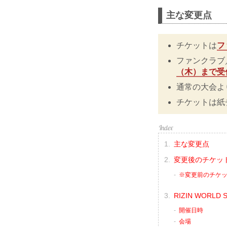
主な変更点
チケットは
フ
ファンクラブ／R
（木）まで受
通常の大会よ
チケットは紙
主な変更点
変更後のチケッ
※変更前のチケ
RIZIN WORLD 
開催日時
会場