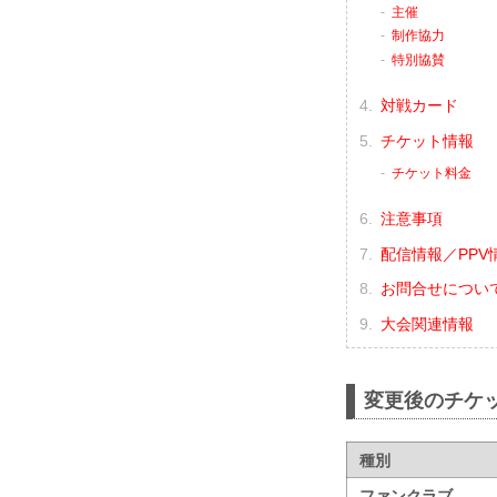
主催
制作協力
特別協賛
対戦カード
チケット情報
チケット料金
注意事項
配信情報／PPV
お問合せについ
大会関連情報
変更後のチケ
種別
ファンクラブ