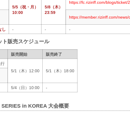
https://fc.rizinff.com/blogs/ticke
5/5（祝・月）
5/8（木）
10:00
23:59
https://member.rizinff.com/news/d
なし
-
-
-
ット販売スケジュール
販売開始
販売終了
先行
5/1（木）12:00
5/1（木）18:00
5/4（日）10:00
-
D SERIES in KOREA 大会概要