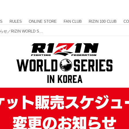
US
RULES
ONLINE STORE
FAN CLUB
RIZIN 100 CLUB
CO
チケット販売スケジュール変更のお知らせ／RIZIN WORLD SERIES in KOREA