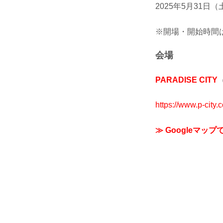
2025年5月31日（
※開場・開始時間は
会場
PARADISE CITY
https://www.p-city
≫ Googleマップ