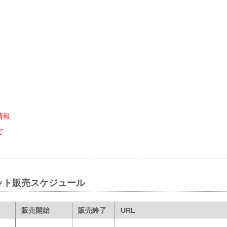
情報
て
ット販売スケジュール
販売開始
販売終了
URL