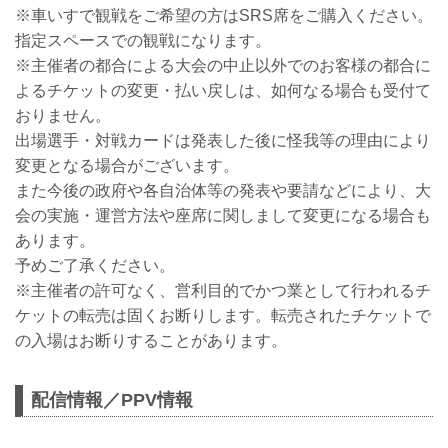
※車いすで観戦をご希望の方はSRS席をご購入ください。
指定スペースでの観戦になります。
※主催者の都合による大会の中止以外でのお客様の都合に
よるチケットの変更・払い戻しは、如何なる場合も受付て
おりません。
出場選手・対戦カードは発表した後に怪我等の理由により
変更となる場合がございます。
また今後の政府や各自治体等の発表や要請などにより、大
会の実施・運営方法や座席に関しまして変更になる場合も
あります。
予めご了承ください。
※主催者の許可なく、営利目的でかつ業として行われるチ
ケットの転売は固くお断りします。転売されたチケットで
の入場はお断りすることがあります。
配信情報／PPV情報