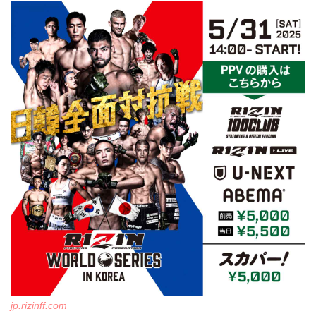
jp.rizinff.com