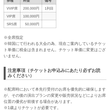
券種
料金
備考
VVIP席
200,000円
1列目
VIP席
100,000円
SRS席
50,000円
※全席指定
※韓国にて行われる大会の為、現在ご案内しているチケッ
ト単価に税金は含まれません。チケット単価に変更はござ
いません。
注意事項（チケットお申込みにあたり必ずお読
みください）
※配席時において本先行受付のお席を優先的に確保します
が、その後の演出プランの変更や販売状況などによりお席
位置の優劣が前後する場合があります。
※1歳よりチケットが必要です。