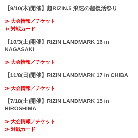
（주식회사 엠업홀딩스）
【9/10(木)開催】超RIZIN.5 浪速の超復活祭り
특별 협찬
PARADISE CITY
≫ 大会情報／チケット
티켓 요금 ※완판
VVIP석 ¥200,000（...
≫ 対戦カード
【10/3(土)開催】RIZIN LANDMARK 16 in
NAGASAKI
≫ 大会情報／チケット
【11/8(日)開催】RIZIN LANDMARK 17 in CHIBA
≫ 大会情報／チケット
【7/18(土)開催】RIZIN LANDMARK 15 in
HIROSHIMA
≫ 大会情報／チケット
≫ 対戦カード