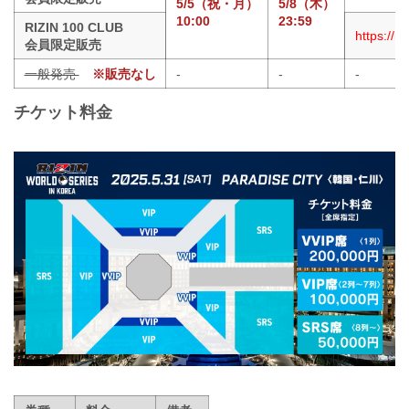
5/5（祝・月）
5/8（木）
10:00
23:59
RIZIN 100 CLUB
https://m
会員限定販売
一般発売
※販売なし
-
-
-
チケット料金