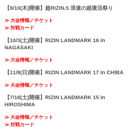
（주식회사 엠업홀딩스）
【9/10(木)開催】超RIZIN.5 浪速の超復活祭り
특별 협찬
PARADISE CITY
≫ 大会情報／チケット
티켓 요금 ※완판
VVIP석 ¥200,000（...
≫ 対戦カード
【10/3(土)開催】RIZIN LANDMARK 16 in
NAGASAKI
≫ 大会情報／チケット
【11/8(日)開催】RIZIN LANDMARK 17 in CHIBA
≫ 大会情報／チケット
【7/18(土)開催】RIZIN LANDMARK 15 in
HIROSHIMA
≫ 大会情報／チケット
≫ 対戦カード