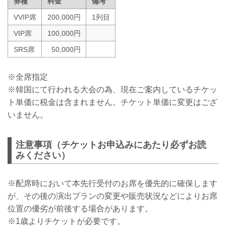
券種
料金
備考
VVIP席
200,000円
1列目
VIP席
100,000円
SRS席
50,000円
※全席指定
※韓国にて行われる大会の為、現在ご案内しているチケッ
ト単価に税金は含まれません。チケット単価に変更はござ
いません。
注意事項（チケットお申込みにあたり必ずお読
みください）
※配席時において本先行受付のお席を優先的に確保します
が、その後の演出プランの変更や販売状況などによりお席
位置の優劣が前後する場合があります。
※1歳よりチケットが必要です。