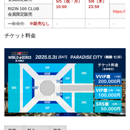
5/5（祝・月）
5/8（木）
10:00
23:59
RIZIN 100 CLUB
https://m
会員限定販売
一般発売
※販売なし
-
-
-
チケット料金