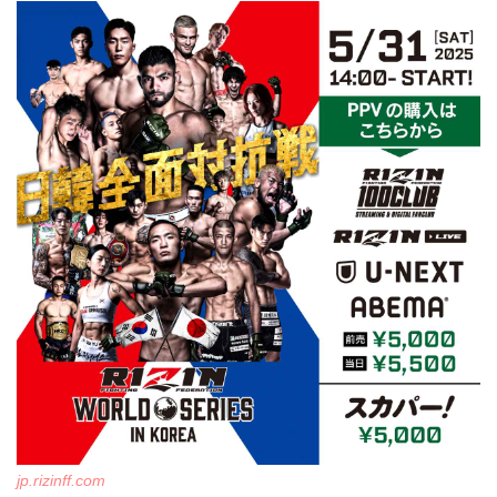
jp.rizinff.com