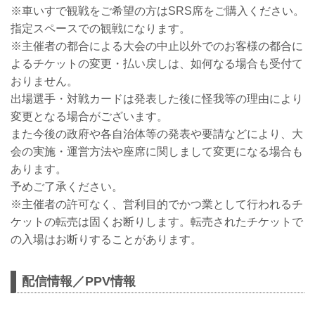
※車いすで観戦をご希望の方はSRS席をご購入ください。
指定スペースでの観戦になります。
※主催者の都合による大会の中止以外でのお客様の都合に
よるチケットの変更・払い戻しは、如何なる場合も受付て
おりません。
出場選手・対戦カードは発表した後に怪我等の理由により
変更となる場合がございます。
また今後の政府や各自治体等の発表や要請などにより、大
会の実施・運営方法や座席に関しまして変更になる場合も
あります。
予めご了承ください。
※主催者の許可なく、営利目的でかつ業として行われるチ
ケットの転売は固くお断りします。転売されたチケットで
の入場はお断りすることがあります。
配信情報／PPV情報