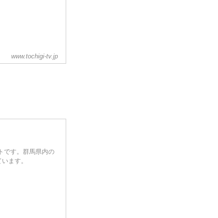
www.tochigi-tv.jp
トです。群馬県内の
ています。