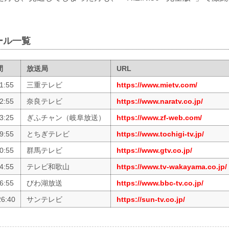
ール一覧
間
放送局
URL
1:55
三重テレビ
https://www.mietv.com/
2:55
奈良テレビ
https://www.naratv.co.jp/
3:25
ぎふチャン（岐阜放送）
https://www.zf-web.com/
9:55
とちぎテレビ
https://www.tochigi-tv.jp/
0:55
群馬テレビ
https://www.gtv.co.jp/
4:55
テレビ和歌山
https://www.tv-wakayama.co.jp/
6:55
びわ湖放送
https://www.bbc-tv.co.jp/
26:40
サンテレビ
https://sun-tv.co.jp/