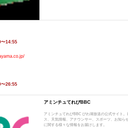
〜14:55
ayama.co.jp/
〜26:55
アミンチュてれびBBC
アミンチュてれびBBC びわ湖放送の公式サイト
ス、天気情報、アナウンサー、スポーツ、お知ら
に関する様々な情報をお届けします。