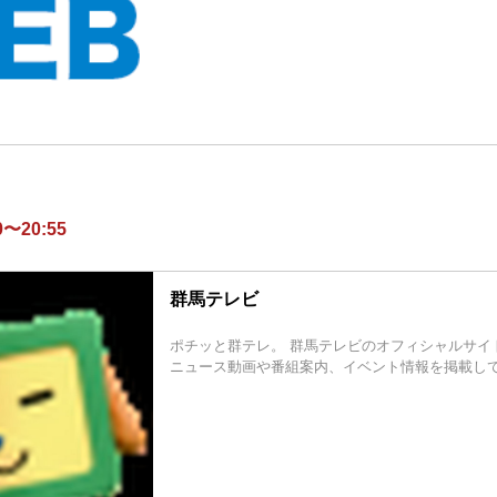
〜20:55
群馬テレビ
ポチッと群テレ。 群馬テレビのオフィシャルサイ
ニュース動画や番組案内、イベント情報を掲載し