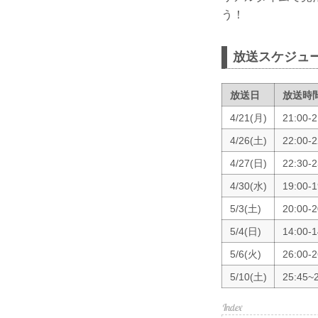
う！
放送スケジュ
放送日
放送時
4/21(月)
21:00-2
4/26(土)
22:00-2
4/27(日)
22:30-2
4/30(水)
19:00-1
5/3(土)
20:00-2
5/4(日)
14:00-1
5/6(火)
26:00-2
5/10(土)
25:45~