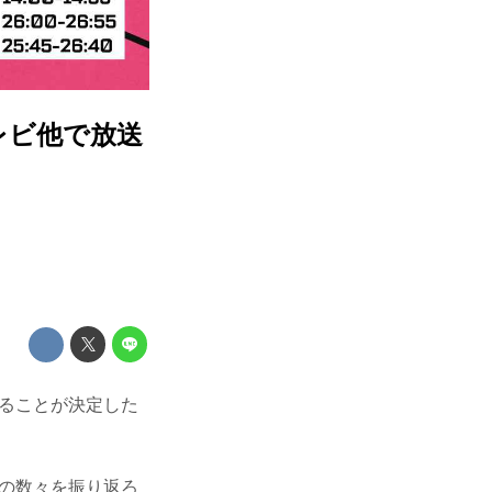
テレビ他で放送
されることが決定した
闘の数々を振り返ろ