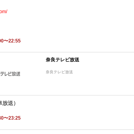
com/
0〜22:55
奈良テレビ放送
奈良テレビ放送
阜放送）
0〜23:25