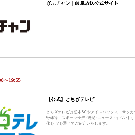
ぎふチャン｜岐阜放送公式サイト
0〜19:55
【公式】とちぎテレビ
とちぎテレビは栃木SCやアイスバックス、サッカ
野球等、スポーツ全般･観光･ニュース･イベント
化をTVを通じてご紹介いたします。