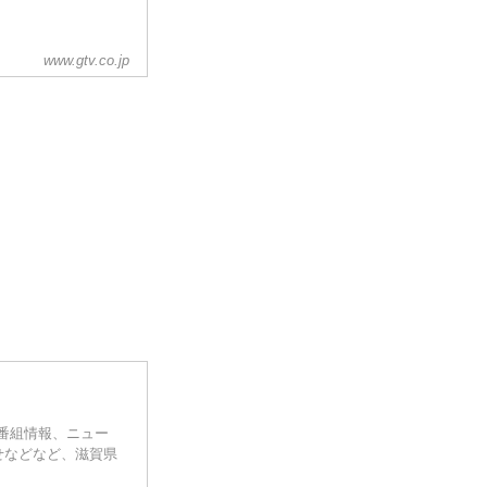
www.gtv.co.jp
。番組情報、ニュー
せなどなど、滋賀県