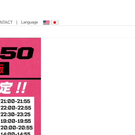
| Language
NTACT