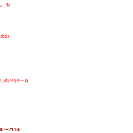
ル一覧
阜放送）
川大会 試合結果一覧
0〜21:55