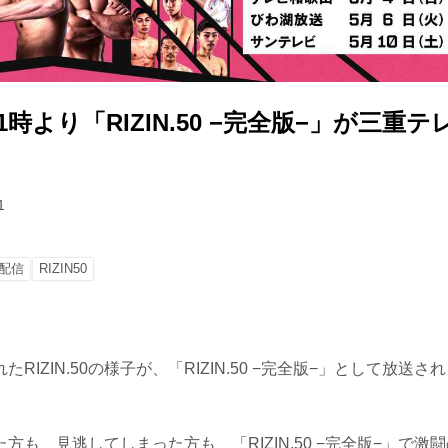
21時より「RIZIN.50 −完全版−」が三重
1
配信
RIZIN50
RIZIN.50の様子が、「RIZIN.50 −完全版−」として放送
方も、見逃してしまった方も、「RIZIN.50 −完全版−」で激