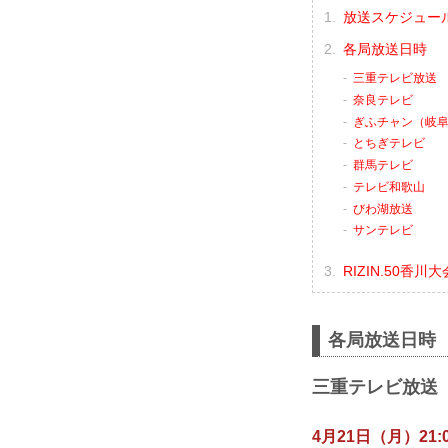
放送スケジュー
各局放送日時
三重テレビ放送
奈良テレビ
ぎふチャン（岐
とちぎテレビ
群馬テレビ
テレビ和歌山
びわ湖放送
サンテレビ
RIZIN.50香
各局放送日時
三重テレビ放送
4月21日（月）21:0