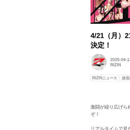
4/21（月）
決定！
2025-04-1
RIZIN
RIZINニュース
放送
激闘が繰り広げられた
ぞ！
リアルタイムで見た