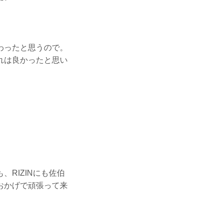
わったと思うので。
れは良かったと思い
RIZINにも佐伯
おかげで頑張って来