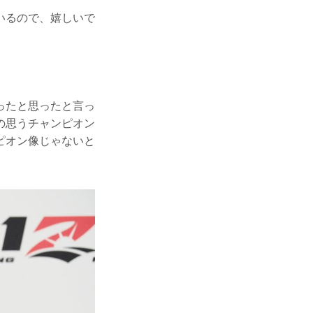
いるので、嬉しいで
ったと思ったと言っ
の思うチャンピオン
ピオン像じゃないと