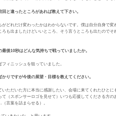
前回と違ったところがあれば教えて下さい。
がどれだけ変わったかはわからないです。僕は自分自身で変
ころも出ましたけどいいところ、そう言うところも出たのでそ
の最後10秒はどんな気持ちで戦っていましたか。
フィニッシュを狙っていました。
ばかりですが今後の展望・目標を教えてください。
いただいた方に本当に感謝したい、会場に来てくれたひとにも、
って（スポンサーロゴを見せて）いつも応援してくださる方の
…（言葉を詰まらせる）。
張っていきたいな、と思います。