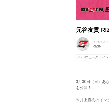
元谷友貴 RI
2025-03-3
RIZIN
RIZINニュース
イン
3月30日（日）あ
を公開！
※井上直樹のイン