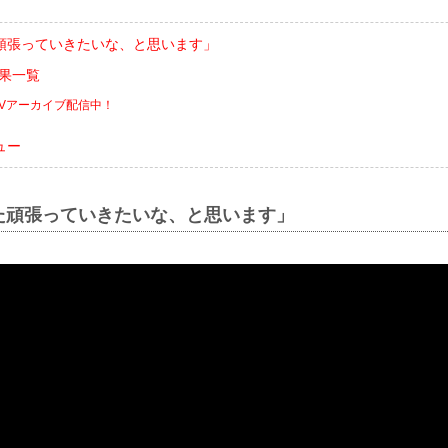
頑張っていきたいな、と思います」
合結果一覧
PVアーカイブ配信中！
ュー
た頑張っていきたいな、と思います」