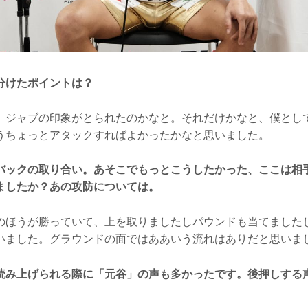
分けたポイントは？
ジャブの印象がとられたのかなと。それだけかなと、僕とし
うちょっとアタックすればよかったかなと思いました。
バックの取り合い。あそこでもっとこうしたかった、ここは相
ましたか？あの攻防については。
ほうが勝っていて、上を取りましたしパウンドも当てました
いました。グラウンドの面ではああいう流れはありだと思いま
読み上げられる際に「元谷」の声も多かったです。後押しする