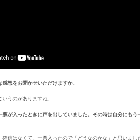
な感想をお聞かせいただけますか。
いうのがありますね。
一票が入ったときに声を出していました。その時は自分にもう
確信はなくて。一票入ったので「どうなのかな」と思いまし