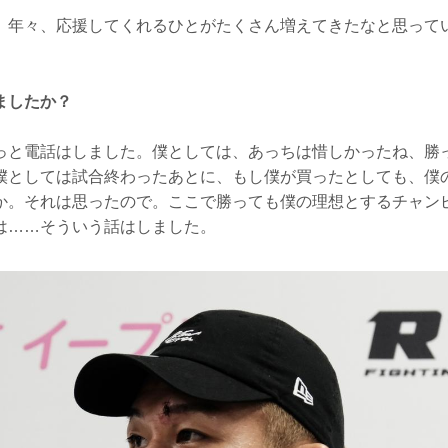
年々、応援してくれるひとがたくさん増えてきたなと思って
ましたか？
と電話はしました。僕としては、あっちは惜しかったね、勝
僕としては試合終わったあとに、もし僕が買ったとしても、僕
か。それは思ったので。ここで勝っても僕の理想とするチャン
は……そういう話はしました。