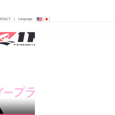
| Language
NTACT