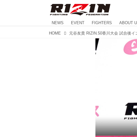
NEWS
EVENT
FIGHTERS
ABOUT 
HOME
元谷友貴 RIZIN.50香川大会 試合後イン