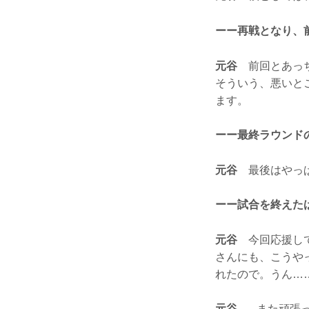
ーー再戦となり、
元谷
前回とあっち
そういう、悪いと
ます。
ーー最終ラウンド
元谷
最後はやっぱ
ーー試合を終えた
元谷
今回応援して
さんにも、こうや
れたので。うん…
元谷
...また頑