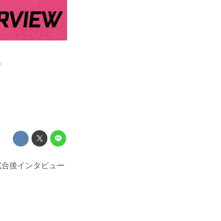
1
の試合後インタビュー