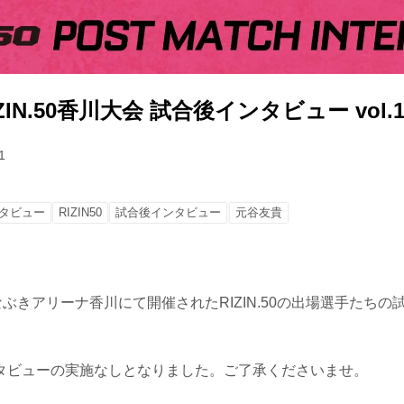
ZIN.50香川大会 試合後インタビュー vol.
1
タビュー
RIZIN50
試合後インタビュー
元谷友貴
なぶきアリーナ香川にて開催されたRIZIN.50の出場選手たち
タビューの実施なしとなりました。ご了承くださいませ。