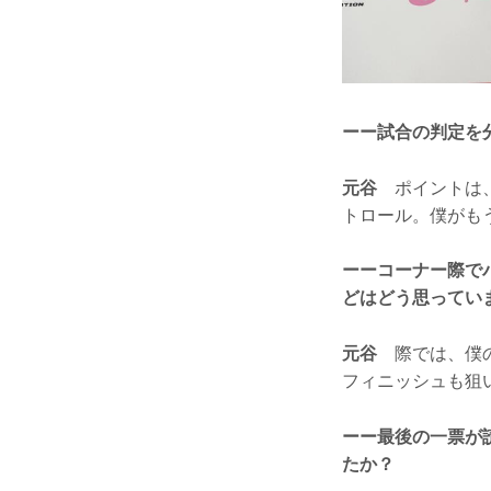
ーー試合の判定を
元谷
ポイントは、
トロール。僕がも
ーーコーナー際で
どはどう思ってい
元谷
際では、僕の
フィニッシュも狙
ーー最後の一票が
たか？