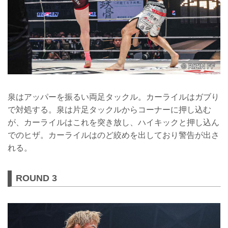
泉はアッパーを振るい両足タックル。カーライルはガブり
で対処する。泉は片足タックルからコーナーに押し込む
が、カーライルはこれを突き放し、ハイキックと押し込ん
でのヒザ。カーライルはのど絞めを出しており警告が出さ
れる。
ROUND 3