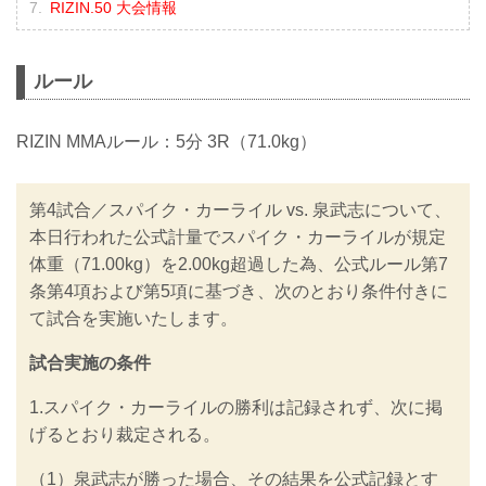
RIZIN.50 大会情報
ルール
RIZIN MMAルール：5分 3R（71.0kg）
第4試合／スパイク・カーライル vs. 泉武志について、
本日行われた公式計量でスパイク・カーライルが規定
体重（71.00kg）を2.00kg超過した為、公式ルール第7
条第4項および第5項に基づき、次のとおり条件付きに
て試合を実施いたします。
試合実施の条件
1.スパイク・カーライルの勝利は記録されず、次に掲
げるとおり裁定される。
（1）泉武志が勝った場合、その結果を公式記録とす