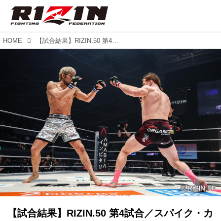
HOME
【試合結果】RIZIN.50 第4試合／スパイク・カーライル vs. 泉武志
【試合結果】RIZIN.50 第4試合／スパイク・カ