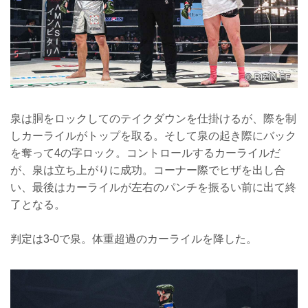
泉は胴をロックしてのテイクダウンを仕掛けるが、際を制
しカーライルがトップを取る。そして泉の起き際にバック
を奪って4の字ロック。コントロールするカーライルだ
が、泉は立ち上がりに成功。コーナー際でヒザを出し合
い、最後はカーライルが左右のパンチを振るい前に出て終
了となる。
判定は3-0で泉。体重超過のカーライルを降した。