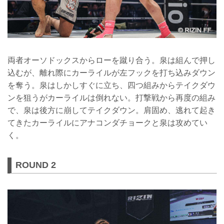
両者オーソドックスからローを蹴り合う。泉は組んで押し
込むが、離れ際にカーライルが左フックを打ち込みダウン
を奪う。泉はしかしすぐに立ち、四つ組みからテイクダウ
ンを狙うがカーライルは倒れない。打撃戦から再度の組み
で、泉は後方に崩してテイクダウン。肩固め、逃れて起き
てきたカーライルにアナコンダチョークと泉は攻めてい
く。
ROUND 2