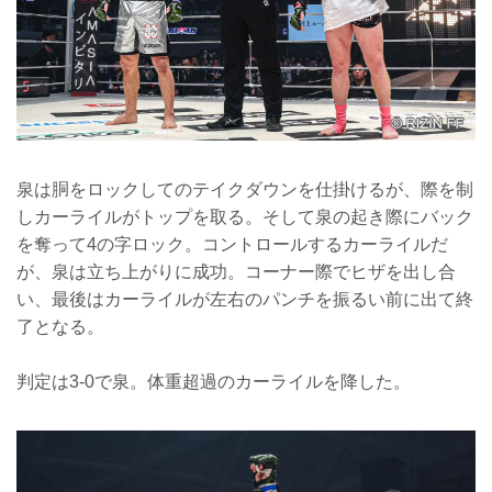
泉は胴をロックしてのテイクダウンを仕掛けるが、際を制
しカーライルがトップを取る。そして泉の起き際にバック
を奪って4の字ロック。コントロールするカーライルだ
が、泉は立ち上がりに成功。コーナー際でヒザを出し合
い、最後はカーライルが左右のパンチを振るい前に出て終
了となる。
判定は3-0で泉。体重超過のカーライルを降した。