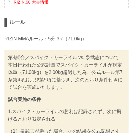
RIZIN.50 大会情報
ルール
RIZIN MMAルール：5分 3R（71.0kg）
第4試合／スパイク・カーライル vs. 泉武志について、
本日行われた公式計量でスパイク・カーライルが規定
体重（71.00kg）を2.00kg超過した為、公式ルール第7
条第4項および第5項に基づき、次のとおり条件付きに
て試合を実施いたします。
試合実施の条件
1.スパイク・カーライルの勝利は記録されず、次に掲
げるとおり裁定される。
（1）泉武志が勝った場合、その結果を公式記録とす