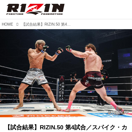
HOME
【試合結果】RIZIN.50 第4試合／スパイク・カーライル vs. 泉武志
【試合結果】RIZIN.50 第4試合／スパイク・カ