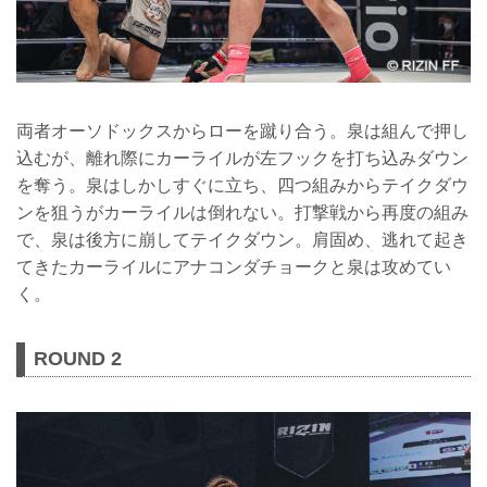
両者オーソドックスからローを蹴り合う。泉は組んで押し
込むが、離れ際にカーライルが左フックを打ち込みダウン
を奪う。泉はしかしすぐに立ち、四つ組みからテイクダウ
ンを狙うがカーライルは倒れない。打撃戦から再度の組み
で、泉は後方に崩してテイクダウン。肩固め、逃れて起き
てきたカーライルにアナコンダチョークと泉は攻めてい
く。
ROUND 2