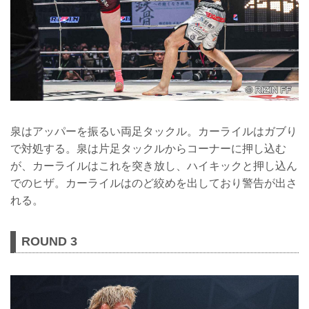
泉はアッパーを振るい両足タックル。カーライルはガブり
で対処する。泉は片足タックルからコーナーに押し込む
が、カーライルはこれを突き放し、ハイキックと押し込ん
でのヒザ。カーライルはのど絞めを出しており警告が出さ
れる。
ROUND 3