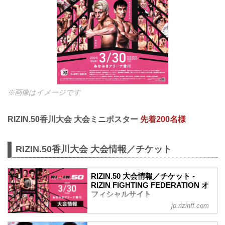
※画像はイメージです
RIZIN.50香川大会 大会ミニポスター
先着200名様
RIZIN.50香川大会 大会情報／チケット
RIZIN.50 大会情報／チケット -
RIZIN FIGHTING FEDERATION オ
フィシャルサイト
jp.rizinff.com
MOVIE
- YouTube