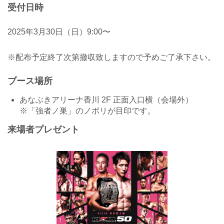
受付日時
2025年3月30日（日）9:00〜
※配布予定終了次第撤収致しますので予めご了承下さい。
ブース場所
あなぶきアリーナ香川 2F 正面入口横（会場外）
※「強者ノ巣」のノボリが目印です。
来場者プレゼント