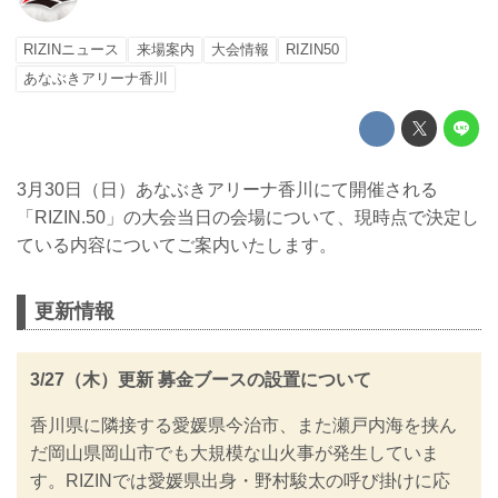
RIZINニュース
来場案内
大会情報
RIZIN50
あなぶきアリーナ香川
3月30日（日）あなぶきアリーナ香川にて開催される
「RIZIN.50」の大会当日の会場について、現時点で決定し
ている内容についてご案内いたします。
更新情報
3/27（木）更新 募金ブースの設置について
香川県に隣接する愛媛県今治市、また瀬戸内海を挟ん
だ岡山県岡山市でも大規模な山火事が発生していま
す。RIZINでは愛媛県出身・野村駿太の呼び掛けに応