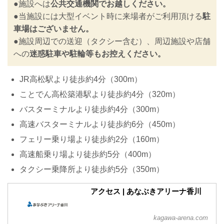
●施設へは
公共交通機関でお越しください。
●当施設には大型イベント時に来場者がご利用頂ける
駐
車場はございません。
●施設周辺での送迎（タクシー含む）、周辺施設や店舗
への
迷惑駐車や駐輪等もお控えください。
JR高松駅より徒歩約4分（300m）
ことでん高松築港駅より徒歩約4分（320m）
バスターミナルより徒歩約4分（300m）
高速バスターミナルより徒歩約6分（450m）
フェリー乗り場より徒歩約2分（160m）
高速船乗り場より徒歩約5分（400m）
タクシー乗降所より徒歩約5分（350m）
アクセス | あなぶきアリーナ香川
kagawa-arena.com