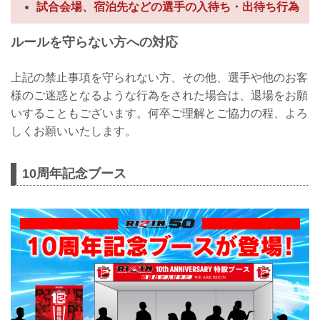
試合会場、宿泊先などの選手の入待ち・出待ち行為
ルールを守らない方への対応
上記の禁止事項を守られない方、その他、選手や他のお客
様のご迷惑となるような行為をされた場合は、退場をお願
いすることもございます。何卒ご理解とご協力の程、よろ
しくお願いいたします。
10周年記念ブース