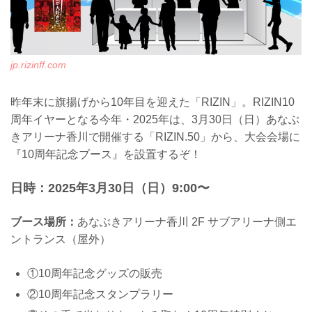
jp.rizinff.com
昨年末に旗揚げから10年目を迎えた「RIZIN」。RIZIN10
周年イヤーとなる今年・2025年は、3月30日（日）あなぶ
きアリーナ香川で開催する「RIZIN.50」から、大会会場に
『10周年記念ブース』を設置するぞ！
日時：2025年3月30日（日）9:00〜
ブース場所：
あなぶきアリーナ香川 2F サブアリーナ側エ
ントランス（屋外）
①10周年記念グッズの販売
②10周年記念スタンプラリー