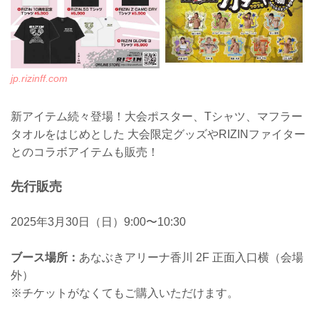
jp.rizinff.com
新アイテム続々登場！大会ポスター、Tシャツ、マフラー
タオルをはじめとした 大会限定グッズやRIZINファイター
とのコラボアイテムも販売！
先行販売
2025年3月30日（日）9:00〜10:30
ブース場所：
あなぶきアリーナ香川 2F 正面入口横（会場
外）
※チケットがなくてもご購入いただけます。