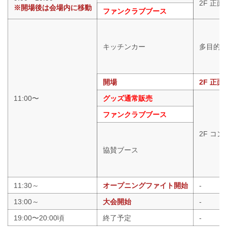
2F 正
※開場後は会場内に移動
ファンクラブブース
キッチンカー
多目的
開場
2F 正面
11:00〜
グッズ通常販売
ファンクラブブース
2F コ
協賛ブース
11:30～
オープニングファイト開始
-
13:00～
大会開始
-
19:00〜20:00頃
終了予定
-