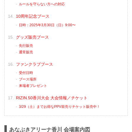
ルールを守らない方への対応
10周年記念ブース
日時：2025年3月30日（日）9:00〜
グッズ販売ブース
先行販売
通常販売
ファンクラブブース
受付日時
ブース場所
来場者プレゼント
RIZIN.50香川大会 大会情報／チケット
3/29（土）までお得なPPV前売りチケット販売中！
あなぶきアリーナ香川 会場案内図