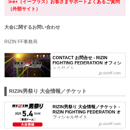
≫e+（イープラス）お客さまサポートよくあるご質問
（外部サイト）
大会に関するお問い合わせ
RIZIN FF事務局
CONTACT お問合せ - RIZIN
FIGHTING FEDERATION オフィシ
ャルサイト
jp.rizinff.com
RIZIN男祭り 大会情報／チケット
RIZIN男祭り 大会情報／チケット -
RIZIN FIGHTING FEDERATION オ
フィシャルサイト
jp.rizinff.com
大会名について