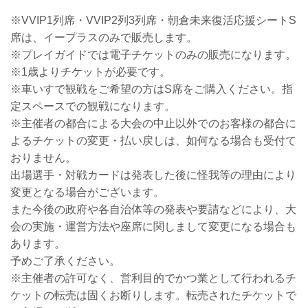
※VVIP1列席・VVIP2列3列席・朝倉未来復活応援シートS
席は、イープラスのみで販売します。
※プレイガイドでは電子チケットのみの販売になります。
※1歳よりチケットが必要です。
※車いすで観戦をご希望の方はS席をご購入ください。指
定スペースでの観戦になります。
※主催者の都合による大会の中止以外でのお客様の都合に
よるチケットの変更・払い戻しは、如何なる場合も受付て
おりません。
出場選手・対戦カードは発表した後に怪我等の理由により
変更となる場合がございます。
また今後の政府や各自治体等の発表や要請などにより、大
会の実施・運営方法や座席に関しまして変更になる場合も
あります。
予めご了承ください。
※主催者の許可なく、営利目的でかつ業として行われるチ
ケットの転売は固くお断りします。転売されたチケットで