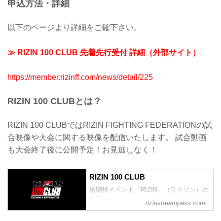
申込方法・詳細
以下のページより詳細をご確下さい。
≫ RIZIN 100 CLUB 先着先行受付 詳細（外部サイト）
https://member.rizinff.com/news/detail/225
RIZIN 100 CLUBとは？
RIZIN 100 CLUBではRIZIN FIGHTING FEDERATIONの試
合映像や大会に関する映像を配信いたします。 試合動画
も大会終了後に公開予定！お見逃しなく！
RIZIN 100 CLUB
格闘技イベント「RIZIN」（ライジン）の
最新ニュースはもちろん、試合やRIZINに
rizinstreampass.com
まつわる動画を網羅！