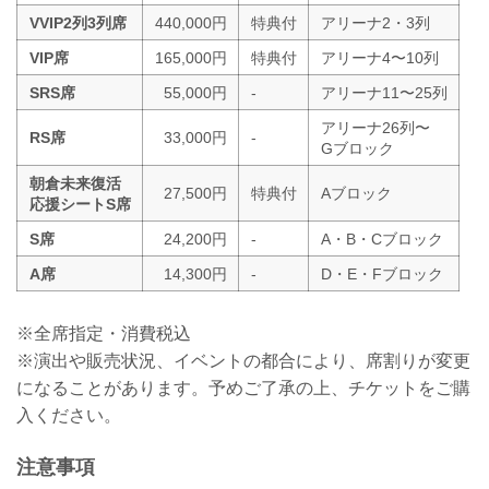
VVIP2列3列席
440,000円
特典付
アリーナ2・3列
VIP席
165,000円
特典付
アリーナ4〜10列
SRS席
55,000円
-
アリーナ11〜25列
アリーナ26列〜
RS席
33,000円
-
Gブロック
朝倉未来復活
27,500円
特典付
Aブロック
応援シートS席
S席
24,200円
-
A・B・Cブロック
A席
14,300円
-
D・E・Fブロック
※全席指定・消費税込
※演出や販売状況、イベントの都合により、席割りが変更
になることがあります。予めご了承の上、チケットをご購
入ください。
注意事項