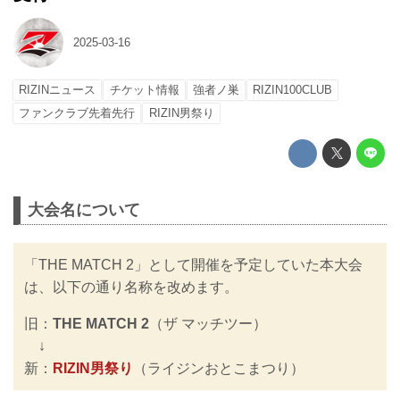
2025-03-16
RIZINニュース
チケット情報
強者ノ巣
RIZIN100CLUB
ファンクラブ先着先行
RIZIN男祭り
大会名について
「THE MATCH 2」として開催を予定していた本大会
は、以下の通り名称を改めます。
旧：
THE MATCH 2
（ザ マッチツー）
↓
新：
RIZIN男祭り
（ライジンおとこまつり）