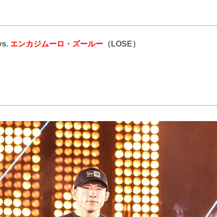
vs.
エンカジムーロ・ズールー
（LOSE）