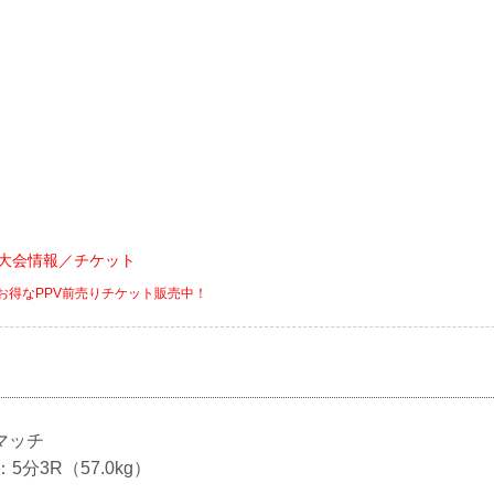
DE 大会情報／チケット
でお得なPPV前売りチケット販売中！
マッチ
：5分3R（57.0kg）