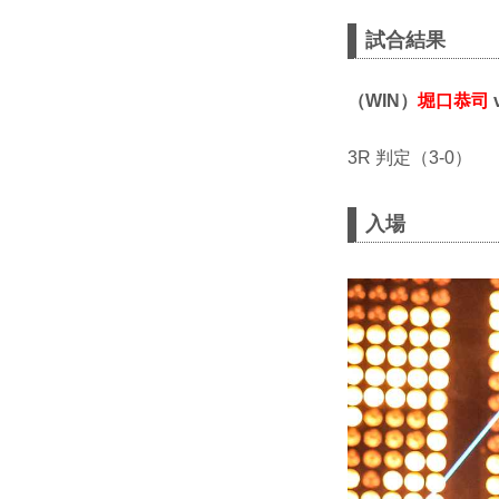
試合結果
（WIN）
堀口恭司
3R 判定（3-0）
入場