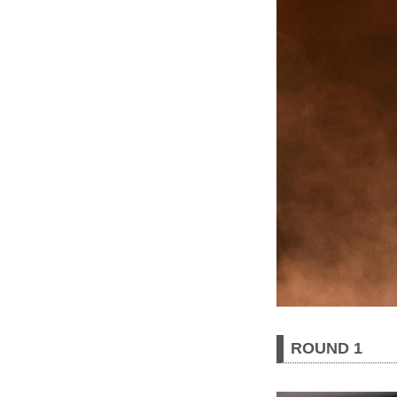
ROUND 1