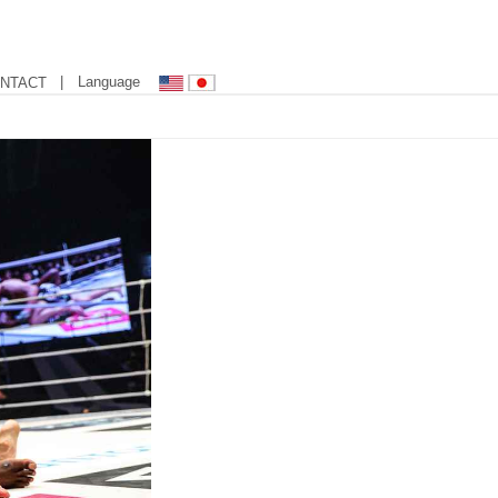
| Language
NTACT