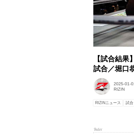
【試合結果】RIZ
試合／堀口恭
2025-01-0
RIZIN
RIZINニュース
試合