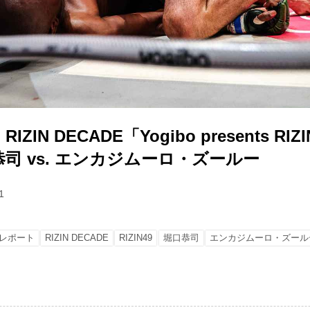
IN DECADE「Yogibo presents RIZI
司 vs. エンカジムーロ・ズールー
1
レポート
RIZIN DECADE
RIZIN49
堀口恭司
エンカジムーロ・ズール