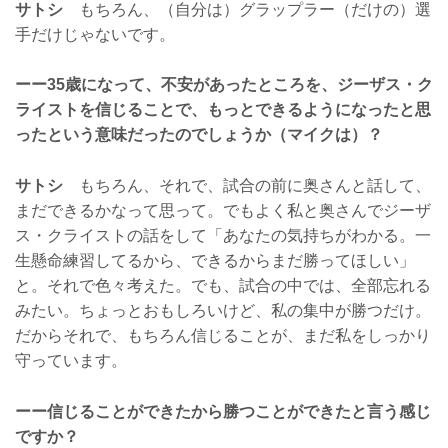
サトシ
もちろん、（自分は）グラップラー（だけの）選
手だけじゃないです。
ーー35歳になって、不安があったところを、ジーザス・ク
ライストを信じることで、もっとできるようになったと思
ったという意味だったのでしょうか（マイクは）？
サトシ
もちろん、それで、試合の前に奥さんと話して、
まだできるかなって思って。でもよく私と奥さんでジーザ
ス・クライストの話をして「あなたの気持ちがわかる。一
生懸命練習してるから、できるからまだ勝ってほしい」
と。それで色々考えた。でも、試合の中では、全部忘れる
みたい。ちょっとおもしろいけど、私の集中が勝つだけ。
だからそれで、もちろん信じることが、まだ私をしっかり
守っています。
ーー信じることができたから勝つことができたと言う感じ
ですか？