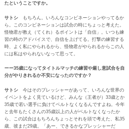
たということですか。
サトシ
もちろん。いろんなコンビネーションやってるか
ら。このコンビネーションは試合の時にちょっと考えた。
怪物君が教え（てくれ）るポイントは「自信」。いつも練
習の時のアドバイスで、自信を上げてる。打撃の練習する
時、よく私にやられるから、怪物君がやられるからこの人
には私はやられないなって思って。
ーー35歳になってタイトルマッチの練習や厳し意試合を自
分がやりきれるか不安になったのですか？
サトシ
今はそのプレッシャーがあって、いろんな世界の
イベントをよく見ているけど、みんな（王者が）33歳とか
35歳で若い選手に負けてベルトなくなるんですよね。今年
と去年もたくさんの35歳以上の人がベルトなくなったか
ら、この試合はもちろんちょっとそれを頭で考えた、私35
歳、彼まだ29歳。「あー、できるかなプレッシャーだ