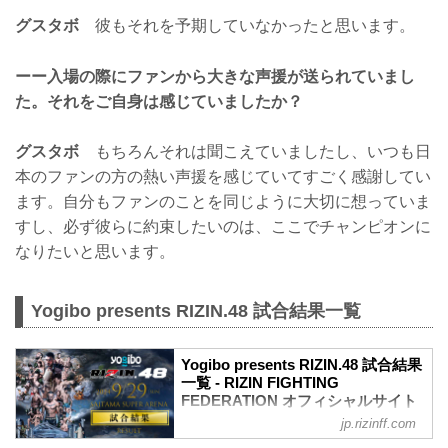
グスタボ
彼もそれを予期していなかったと思います。
ーー入場の際にファンから大きな声援が送られていまし
た。それをご自身は感じていましたか？
グスタボ
もちろんそれは聞こえていましたし、いつも日
本のファンの方の熱い声援を感じていてすごく感謝してい
ます。自分もファンのことを同じように大切に想っていま
すし、必ず彼らに約束したいのは、ここでチャンピオンに
なりたいと思います。
Yogibo presents RIZIN.48 試合結果一覧
Yogibo presents RIZIN.48 試合結果
一覧 - RIZIN FIGHTING
FEDERATION オフィシャルサイト
jp.rizinff.com
第11試合／ホベルト・サトシ・ソウザ
vs. ルイス・グスタボ