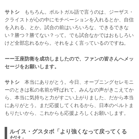
サトシ
もちろん。ポルトガル語で言うのは、ジーザス・
クライストが心の中にモチベーションを入れるとか、自信
を入れる、とか。試合の前はいろいろな、できるできな
い？勝つ？勝てない？って。でも試合なかではおもしろい
けど全部忘れるから。それをよく言っているのですね。
ーー王座防衛を成功しましたので、ファンの皆さんへメッ
セージをお願いします。
サトシ
本当にありがとう。今日、オープニングセレモニ
ーのときは私の名前が呼ばれて、みんなの声がきこえてか
ら、本当に気持ちと力がすごい上がりました、だから本当
にありがとう。まだ応援してくれるから、日本のベルトま
もりたいから、これからも応援よろしくお願いします。
ルイス・グスタボ「より強くなって戻ってくる
だけ」