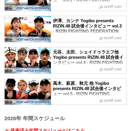
ュー vol.2 - RIZIN FIGHTING
YouTubeで見る
FEDERATION オフィシャルサイト
jp.rizinff.com
- YouTube
9月29日（日）さいたまスーパーアリーナ
youtu.be
にて開催されたYogibo presents RIZIN.48
ホベルト・サトシ・ソウザ「私は本当に
伊澤、カンナ Yogibo presents
の出場選手たちの試合後インタビューを
RIZIN.48 試合後インタビュー vol.3
（真の）RIZINライト級王者です」
公開！
- RIZIN FIGHTING FEDERATION
ーー試合後の率直な感想をお聞かせくだ
YouTubeで見る
オフィシャルサイト
さい。
jp.rizinff.com
- YouTube
サトシ ああ、本当に嬉しい、本当によか
9月29日（日）さいたまスーパーアリーナ
youtu.be
った。この試合すごいプレッシャーある
にて開催されたYogibo presents RIZIN.48
井上直樹「大晦日の舞台に出られたらい
元谷、太田、シェイドゥラエフ他
（あった）から、すぐ勝つことができて
の出場選手たちの試合後インタビューを
Yogibo presents RIZIN.48 試合後イ
いなと思います」
本当にうれしいです。
公開！
ンタビュー vol.4 - RIZIN FIGHTING
ーー見事なKO勝利で新王者となりまし
ーーとても早いKOでしたが、タイミン...
YouTubeで見る
FEDERATION オフィシャルサイト
た。今の率直な感想をお聞かせくださ
jp.rizinff.com
- YouTube
い。
9月29日（日）さいたまスーパーアリーナ
youtu.be
井上 嬉しいです。いつもの試合より嬉し
にて開催されたYogibo presents RIZIN.48
伊澤星花「もっともっと強くならないと
高木、萩原、秋元 他 Yogibo
いな、っていう気持ちはあります。
の出場選手たちの試合後インタビューを
presents RIZIN.48 試合後インタビ
いけない」
ーーいつも通りの声のトーンですが気持
公開！
ュー vol.5 - RIZIN FIGHTING
ーー試合後の率直な感想をお聞かせくだ
ちはいつもより嬉しいのですね。
YouTubeで見る
FEDERATION オフィシャルサイト
さい。
jp.rizinff.com
井上 ハハハハハ...
- YouTube
伊澤 すごい浅倉カンナ選手が強くて気持
9月29日（日）さいたまスーパーアリーナ
youtu.be
ちを感じたなと思います。
にて開催されたYogibo presents RIZIN.48
元谷友貴「またアメリカで少しでも成長
ーー対戦してみて印象と違うところはあ
2026年 年間スケジュール
の出場選手たちの試合後インタビューを
してベルトに挑めたら」
りましたか。
公開！
ーー試合後の率直な感想をお聞かせくだ
伊澤 試合前はすごいタックルとか強いな
YouTubeで見る
≫ 発表済み年間スケジュールはこちら