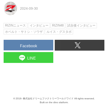
2024-09-30
RIZINニュース
インタビュー
RIZIN48
試合後インタビュー
ホベルト・サトシ・ソウザ
ルイス・グスタボ
Facebook
LINE
© 2016- 株式会社ドリームファクトリーワールドワイド All rights reserved.
Built on
the dino platform
.