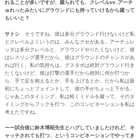
れることが多いですが、蹴られても、クレベルvs .アーチ
ゅれったみたいにグラウンドにも持っていけるから蹴って
もいいと？
サトシ
そうですね、彼は多分グラウンド行けないけど私
とクレベルよくいうのは、みんなクセがある。アーチュレ
ッタは多分クレベルと、グラウンドやりたくないけど、彼
はレスリング選手だから、彼はグラウンドのチャンスがあ
れば行く。私の気持ちは、グスタボは絶対グラウンド行き
たくないけど、彼は打撃の選手だから絶対に何か打つか
ら、手で足を抱えるとか、手を上げるとか。だから私は最
初にちょっとフェイントして、彼の手がちょっと下がる。
じゃあこのタイミング、私は軽くミドルを蹴って、そのタ
イミングからフックを打つ、このコンビネーションを私は
考えたですね。
ーー試合後に鈴木博昭先生とハグしていましたけれど、キ
ャッチされても打つ、というコンビネーションでやってき