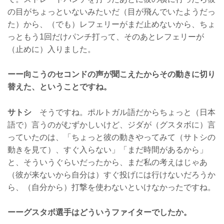
の目がちょっといないみたいだ（目が飛んでいたようだっ
た）から、（でも）レフェリーがまだ止めないから、ちょ
っともう1回だけパンチ打って、そのあとレフェリーが
（止めに）入りました。
ーー向こうのセコンドの声が聞こえたからその動きに切り
替えた、ということですね。
サトシ
そうですね。ポルトガル語だからちょっと（日本
語で）言うのがむずかしいけど、ジダが（グスタボに）言
っていたのは、「ちょっと彼の動きやってみて（サトシの
動きを見て）、すぐ入らない」「まだ時間があるから」
と、そういうぐらいだったから、まだ私の考えはじゃあ
（彼が来ないから自分は）すぐ投げには行けないだろうか
ら、（自分から）打撃を使わないといけなかったですね。
ーーグスタボ選手はどういうファイターでしたか。