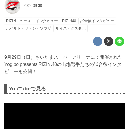
2024-09-30
RIZINニュース
インタビュー
RIZIN48
試合後インタビュー
ホベルト・サトシ・ソウザ
ルイス・グスタボ
9月29日（日）さいたまスーパーアリーナにて開催された
Yogibo presents RIZIN.48の出場選手たちの試合後インタ
ビューを公開！
YouTubeで見る