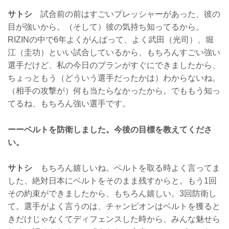
サトシ
試合前の前はすごいプレッシャーがあった、彼の
目が強いから。（そして）彼の気持ち知ってるから。
RIZINの中で6年よくがんばって、よく武田（光司）、堀
江（圭功）といい試合しているから、もちろんすごい強い
選手だけど、私の今日のプランがすぐにできましたから、
ちょっともう（どういう選手だったかは）わからないね。
（相手の攻撃が）何も当たらなかったから。でももう知っ
てるね、もちろん強い選手です。
ーーベルトを防衛しました。今後の目標を教えてくださ
い。
サトシ
もちろん嬉しいね。ベルトを取る時よく言ってま
した、絶対日本にベルトをそのまま残すからと。もう1回
その約束ができましたから、もちろん嬉しい。3回防衛し
て。選手がよく言うのは、チャンピオンはベルトを獲ると
きだけじゃなくてディフェンスした時から、みんな魅せら