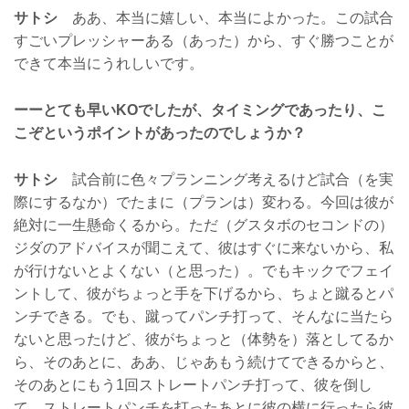
サトシ
ああ、本当に嬉しい、本当によかった。この試合
すごいプレッシャーある（あった）から、すぐ勝つことが
できて本当にうれしいです。
ーーとても早いKOでしたが、タイミングであったり、こ
こぞというポイントがあったのでしょうか？
サトシ
試合前に色々プランニング考えるけど試合（を実
際にするなか）でたまに（プランは）変わる。今回は彼が
絶対に一生懸命くるから。ただ（グスタボのセコンドの）
ジダのアドバイスが聞こえて、彼はすぐに来ないから、私
が行けないとよくない（と思った）。でもキックでフェイ
ントして、彼がちょっと手を下げるから、ちょと蹴るとパ
ンチできる。でも、蹴ってパンチ打って、そんなに当たら
ないと思ったけど、彼がちょっと（体勢を）落としてるか
ら、そのあとに、ああ、じゃあもう続けてできるからと、
そのあとにもう1回ストレートパンチ打って、彼を倒し
て。ストレートパンチを打ったあとに彼の横に行ったら彼