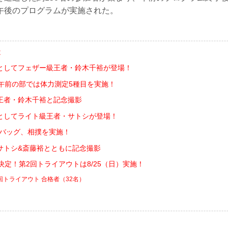
午後のプログラムが実施された。
は
としてフェザー級王者・鈴木千裕が登場！
！午前の部では体力測定5種目を実施！
王者・鈴木千裕と記念撮影
としてライト級王者・サトシが登場！
ドバッグ、相撲を実施！
サトシ&斎藤裕とともに記念撮影
決定！第2回トライアウトは8/25（日）実施！
第1回トライアウト 合格者（32名）