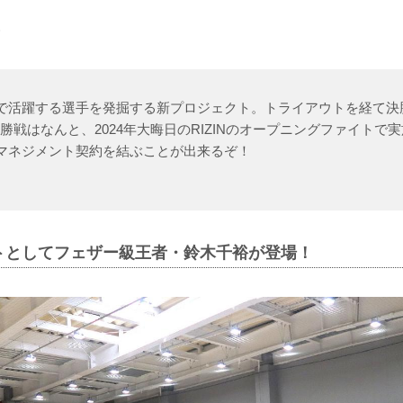
ングで活躍する選手を発掘する新プロジェクト。トライアウトを経て
勝戦はなんと、2024年大晦日のRIZINのオープニングファイトで
とのマネジメント契約を結ぶことが出来るぞ！
トとしてフェザー級王者・鈴木千裕が登場！