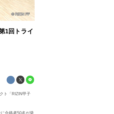
」第1回トライ
ト「RIZIN甲子
に合格者50名が発