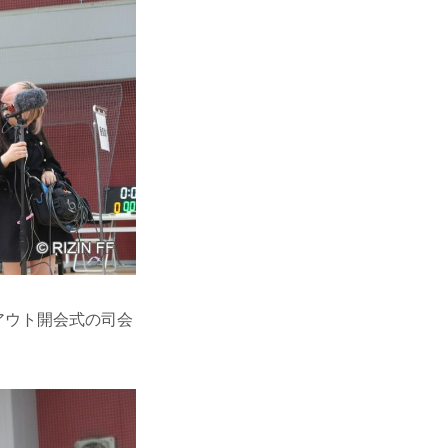
イアウト開会式の司会