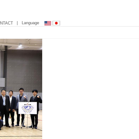
| Language
NTACT