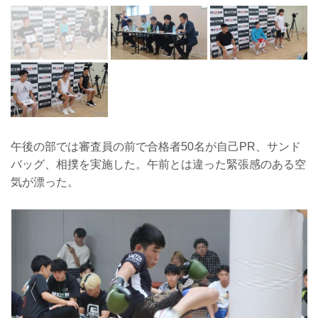
午後の部では審査員の前で合格者50名が自己PR、サンド
バッグ、相撲を実施した。午前とは違った緊張感のある空
気が漂った。