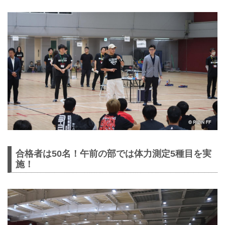
合格者は50名！午前の部では体力測定5種目を実
施！