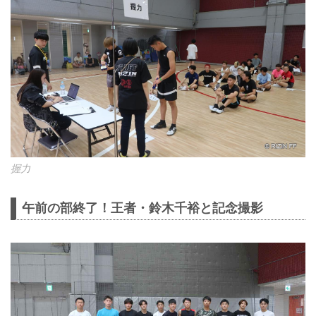
握力
午前の部終了！王者・鈴木千裕と記念撮影