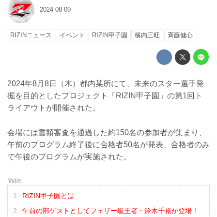
2024-08-09
RIZINニュース
イベント
RIZIN甲子園
横内三旺
⻫藤健心
2024年8月8日（木）都内某所にて、未来のスター選手発
掘を目的としたプロジェクト「RIZIN甲子園」の第1回ト
ライアウトが開催された。
会場には書類審査を通過した約150名の参加者が集まり、
午前のプログラム終了後に合格者50名が発表、合格者のみ
で午後のプログラムが実施された。
RIZIN甲子園とは
午前の部ゲストとしてフェザー級王者・鈴木千裕が登場！