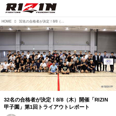
HOME
32名の合格者が決定！8/8（木）開催「RIZIN甲子園」第1回トライアウトレポート
32名の合格者が決定！8/8（木）開催「RIZIN
甲子園」第1回トライアウトレポート