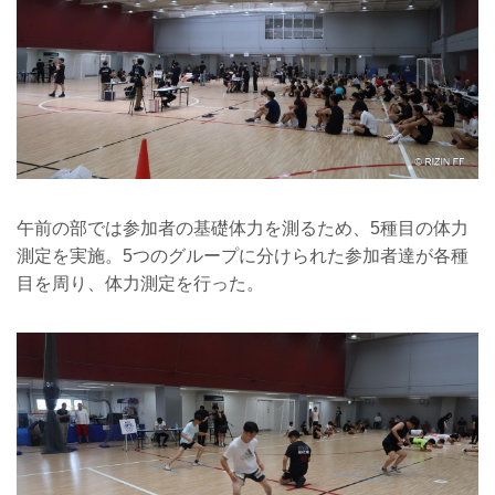
午前の部では参加者の基礎体力を測るため、5種目の体力
測定を実施。5つのグループに分けられた参加者達が各種
目を周り、体力測定を行った。