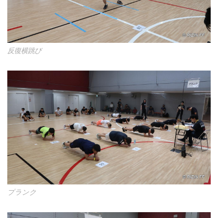
反復横跳び
プランク