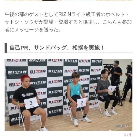
午後の部のゲストとしてRIZINライト級王者のホベルト・
サトシ・ソウザが登場！登場すると挨拶し、こちらも参加
者にメッセージを送った。
自己PR、サンドバッグ、相撲を実施！