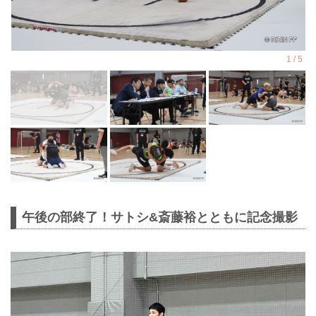
午後の部終了！サトシ&斎藤裕とともに記念撮影