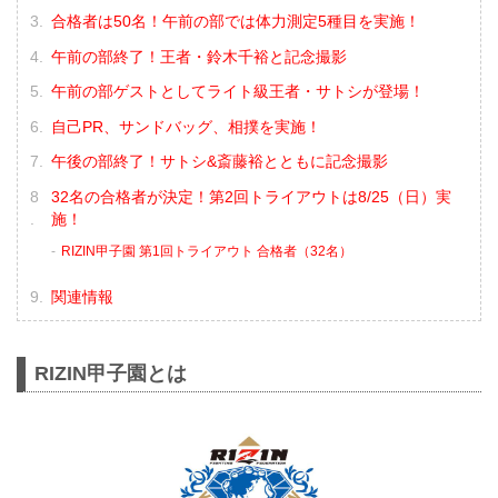
合格者は50名！午前の部では体力測定5種目を実施！
午前の部終了！王者・鈴木千裕と記念撮影
午前の部ゲストとしてライト級王者・サトシが登場！
自己PR、サンドバッグ、相撲を実施！
午後の部終了！サトシ&斎藤裕とともに記念撮影
32名の合格者が決定！第2回トライアウトは8/25（日）実
施！
RIZIN甲子園 第1回トライアウト 合格者（32名）
関連情報
RIZIN甲子園とは