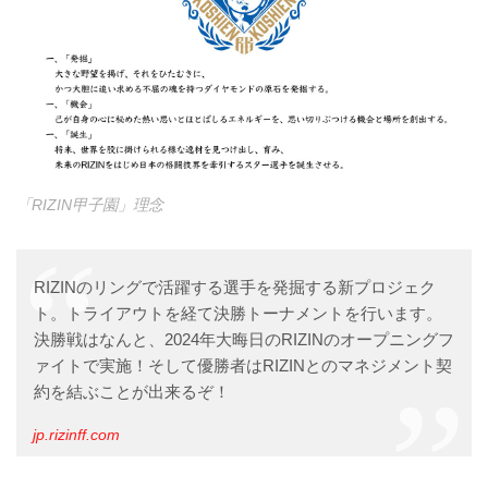
「RIZIN甲子園」理念
RIZINのリングで活躍する選手を発掘する新プロジェク
ト。トライアウトを経て決勝トーナメントを行います。
決勝戦はなんと、2024年大晦日のRIZINのオープニングフ
ァイトで実施！そして優勝者はRIZINとのマネジメント契
約を結ぶことが出来るぞ！
jp.rizinff.com