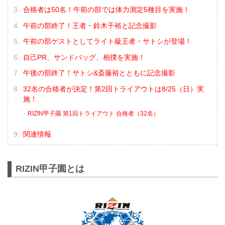
合格者は50名！午前の部では体力測定5種目を実施！
午前の部終了！王者・鈴木千裕と記念撮影
午前の部ゲストとしてライト級王者・サトシが登場！
自己PR、サンドバッグ、相撲を実施！
午後の部終了！サトシ&斎藤裕とともに記念撮影
32名の合格者が決定！第2回トライアウトは8/25（日）実
施！
RIZIN甲子園 第1回トライアウト 合格者（32名）
関連情報
RIZIN甲子園とは