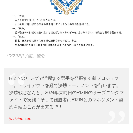
「RIZIN甲子園」理念
RIZINのリングで活躍する選手を発掘する新プロジェク
ト。トライアウトを経て決勝トーナメントを行います。
決勝戦はなんと、2024年大晦日のRIZINのオープニングフ
ァイトで実施！そして優勝者はRIZINとのマネジメント契
約を結ぶことが出来るぞ！
jp.rizinff.com