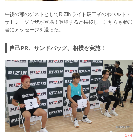
午後の部のゲストとしてRIZINライト級王者のホベルト・
サトシ・ソウザが登場！登場すると挨拶し、こちらも参加
者にメッセージを送った。
自己PR、サンドバッグ、相撲を実施！