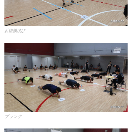
反復横跳び
プランク