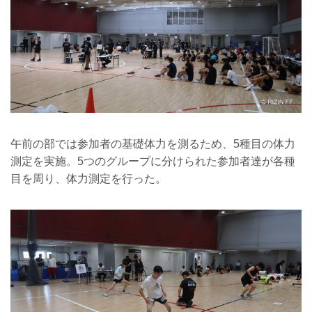
午前の部では参加者の基礎体力を測るため、5種目の体力
測定を実施。5つのグループに分けられた参加者達が各種
目を周り、体力測定を行った。