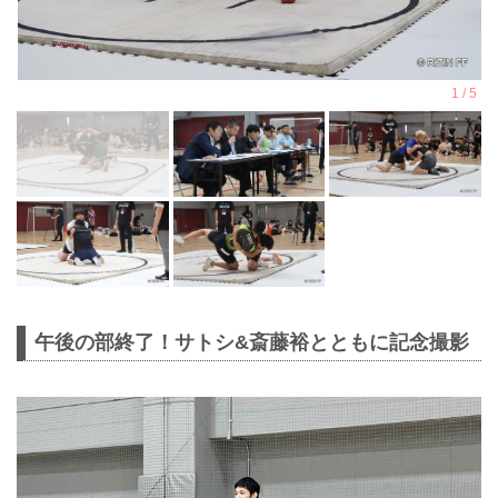
午後の部終了！サトシ&斎藤裕とともに記念撮影