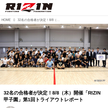
HOME
32名の合格者が決定！8/8（木）開催「RIZIN甲子園」第1回トライアウトレポート
32名の合格者が決定！8/8（木）開催「RIZIN
甲子園」第1回トライアウトレポート