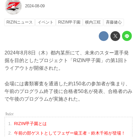
2024-08-09
RIZINニュース
イベント
RIZIN甲子園
横内三旺
⻫藤健心
2024年8月8日（木）都内某所にて、未来のスター選手発
掘を目的としたプロジェクト「RIZIN甲子園」の第1回ト
ライアウトが開催された。
会場には書類審査を通過した約150名の参加者が集まり、
午前のプログラム終了後に合格者50名が発表、合格者のみ
で午後のプログラムが実施された。
RIZIN甲子園とは
午前の部ゲストとしてフェザー級王者・鈴木千裕が登場！