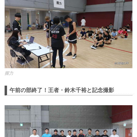
握力
午前の部終了！王者・鈴木千裕と記念撮影