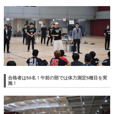
合格者は50名！午前の部では体力測定5種目を実
施！