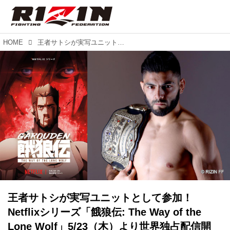
HOME
王者サトシが実写ユニットとして参加！Netflixシリーズ「餓狼伝: The Way of the Lone Wolf」5/23（木）より世界独占配信開始！
王者サトシが実写ユニットとして参加！
Netflixシリーズ「餓狼伝: The Way of the
Lone Wolf」5/23（木）より世界独占配信開