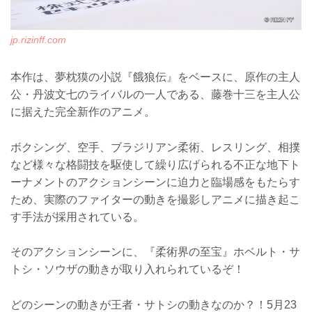
jp.rizinff.com
本作は、夢枕獏の小説『餓狼伝』をベースに、原作の主人
公・丹波文七のライバルの一人である、藤巻十三を主人公
に据えた完全新作のアニメ。
ボクシング、空手、ブラジリアン柔術、レスリング、相撲
など様々な格闘技を駆使して繰り広げられる不正な地下ト
ーナメントのアクションシーンに迫力と臨場感をもたらす
ため、実際のファイターの動きを撮影しアニメに描き起こ
す手法が採用されている。
そのアクションシーンに、『柔術界の至宝』ホベルト・サ
トシ・ソウザの動きが取り入れられているぞ！
どのシーンの動きが王者・サトシの動きなのか？！5月23