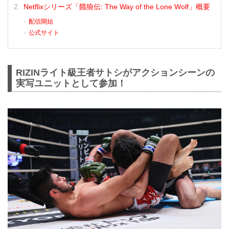
Netflixシリーズ「餓狼伝: The Way of the Lone Wolf」概要
配信開始
公 式サ イ ト
RIZINライト級王者サトシがアクションシーンの
実写ユニットとして参加！