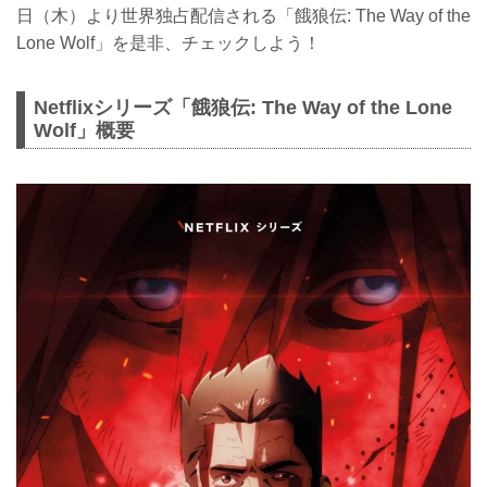
日（木）より世界独占配信される「餓狼伝: The Way of the
Lone Wolf」を是非、チェックしよう！
Netflixシリーズ「餓狼伝: The Way of the Lone
Wolf」概要