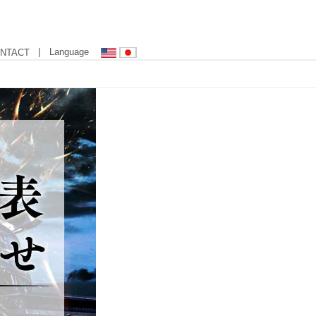
| Language
NTACT