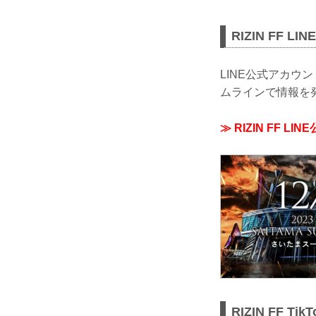
RIZIN FF 
LINE公式アカ
ムラインで情報を
≫ RIZIN FF L
RIZIN FF T