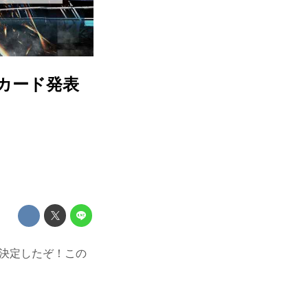
対戦カード発表
とが決定したぞ！この