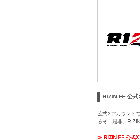
RIZIN FF 
公式Xアカウントで
るぞ！是非、RIZI
≫ RIZIN FF 公