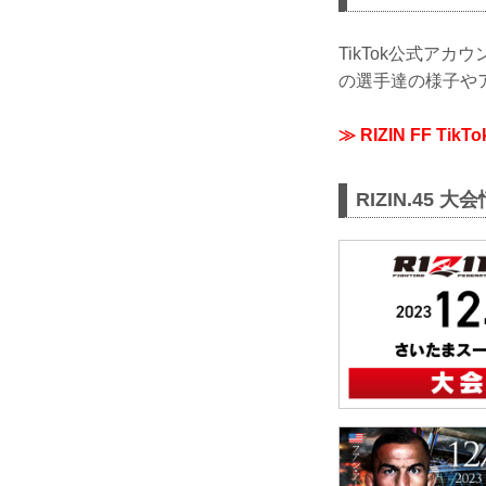
TikTok公式ア
の選手達の様子やア
≫ RIZIN FF Tik
RIZIN.45 