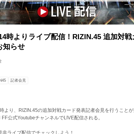
）14時よりライブ配信！RIZIN.45 追加
お知らせ
2
N45
記者会見
14時より、RIZIN.45の追加対戦カード発表記者会見を行うこ
 FF公式YoutubeチャンネルでLIVE配信される。
是非ライブ配信でチェックしよう！