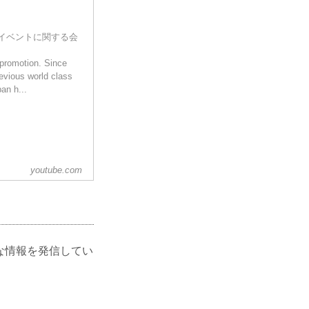
映像やイベントに関する会
 promotion. Since
revious world class
n h...
youtube.com
々な情報を発信してい