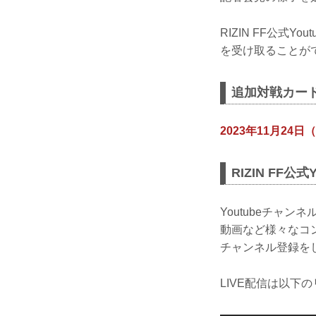
RIZIN FF公式
を受け取ることがで
追加対戦カー
2023年11月24日（
RIZIN FF公
Youtubeチャ
動画など様々なコ
チャンネル登録を
LIVE配信は以