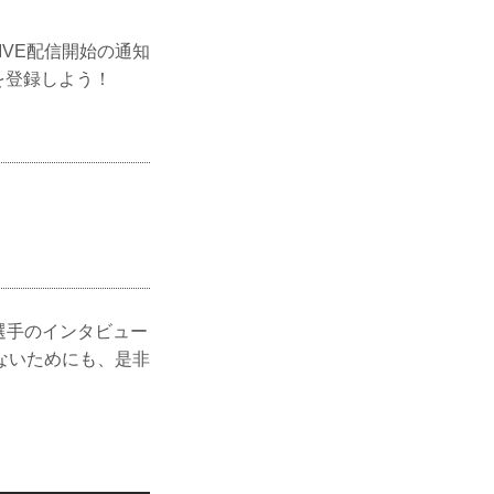
LIVE配信開始の通知
ルを登録しよう！
、選手のインタビュー
ないためにも、是非