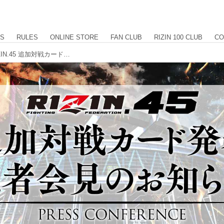
US
RULES
ONLINE STORE
FAN CLUB
RIZIN 100 CLUB
CO
11/24（金）14時よりライブ配信！RIZIN.45 追加対戦カード発表記者会見のお知らせ