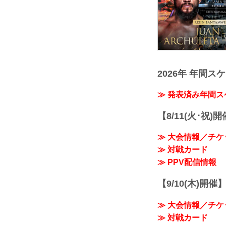
2026年 年間ス
≫ 発表済み年間
【8/11(火･祝)
≫ 大会情報／チケ
≫ 対戦カード
≫ PPV配信情報
【9/10(木)開催
≫ 大会情報／チケ
≫ 対戦カード