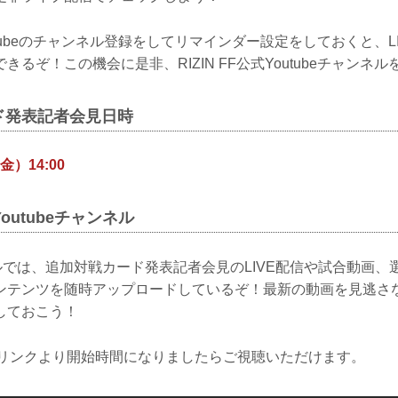
Youtubeのチャンネル登録をしてリマインダー設定をしておくと、
きるぞ！この機会に是非、RIZIN FF公式Youtubeチャンネ
ド発表記者会見日時
金）14:00
式Youtubeチャンネル
ンネルでは、追加対戦カード発表記者会見のLIVE配信や試合動画
ンテンツを随時アップロードしているぞ！最新の動画を見逃さ
しておこう！
下のリンクより開始時間になりましたらご視聴いただけます。