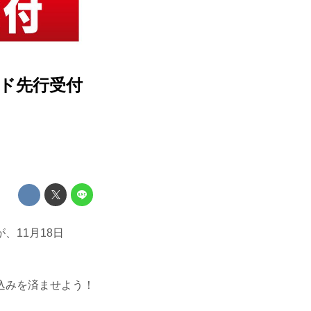
ガイド先行受付
、11月18日
込みを済ませよう！