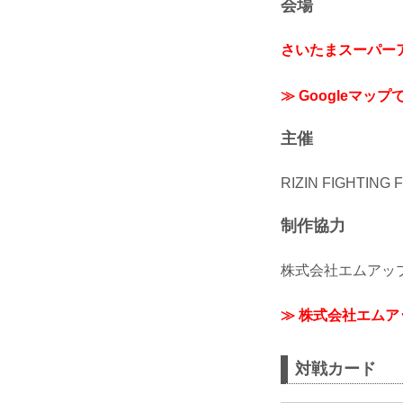
会場
さいたまスーパー
≫ Googleマップ
主催
RIZIN FIGHTING
制作協力
株式会社エムアッ
≫ 株式会社エム
対戦カード