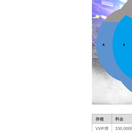
券種
料金
VVIP席
330,00