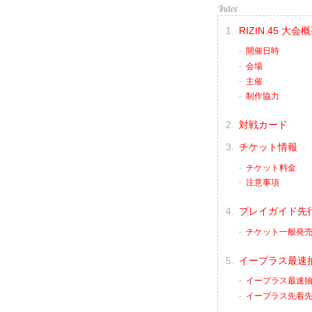
RIZIN.45 大会
開催日時
会場
主催
制作協力
対戦カード
チケット情報
チケット料金
注意事項
プレイガイド先
チケット一般発
イープラス最速
イープラス最速抽
イープラス先着先