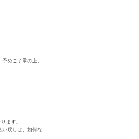
。予めご了承の上、
なります。
払い戻しは、如何な