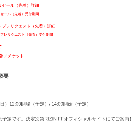
リセール（先着）詳細
リセール（先着）受付期間
トプレリクエスト（先着）詳細
トプレリクエスト（先着）受付期間
て
会情報／チケット
会概要
（日）12:00開場（予定）/ 14:00開始（予定）
予定です。決定次第RIZIN FFオフィシャルサイトにてご案内