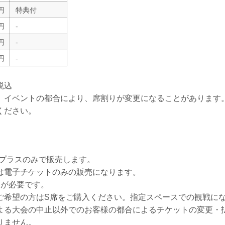
0円
特典付
0円
-
0円
-
0円
-
税込
、イベントの都合により、席割りが変更になることがあります
ください。
ープラスのみで販売します。
は電子チケットのみの販売になります。
トが必要です。
ご希望の方はS席をご購入ください。指定スペースでの観戦に
よる大会の中止以外でのお客様の都合によるチケットの変更・
りません。