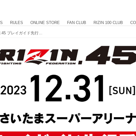
US
RULES
ONLINE STORE
FAN CLUB
RIZIN 100 CLUB
CO
11/18（土）12時よりスタート！RIZIN.45 プレイガイド先行受付