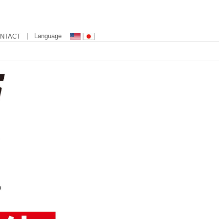
| Language
NTACT