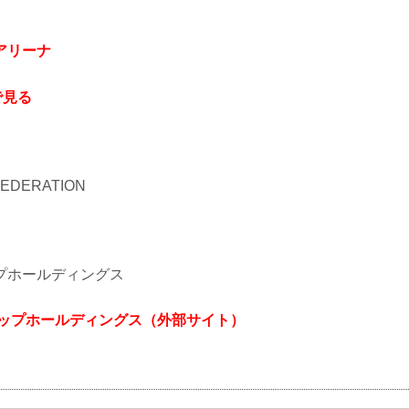
アリーナ
で見る
 FEDERATION
プホールディングス
アップホールディングス（外部サイト）