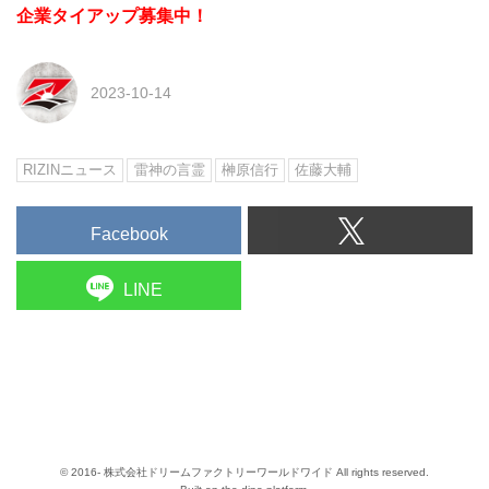
企業タイアップ募集中！
2023-10-14
RIZINニュース
雷神の言霊
榊原信行
佐藤大輔
Facebook
LINE
© 2016- 株式会社ドリームファクトリーワールドワイド All rights reserved.