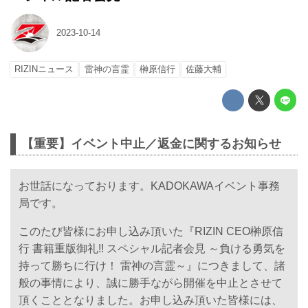
2023-10-14
RIZINニュース
雷神の言霊
榊原信行
佐藤大輔
【重要】イベント中止／返金に関するお知らせ
お世話になっております。KADOKAWAイベント事務
局です。
このたび皆様にお申し込み頂いた『RIZIN CEO榊原信
行 書籍重版御礼!! スペシャル記者会見 ～負ける勇気を
持って勝ちに行け！ 雷神の言霊～』につきまして、諸
般の事情により、誠に勝手ながら開催を中止とさせて
頂くこととなりました。お申し込み頂いた皆様には、