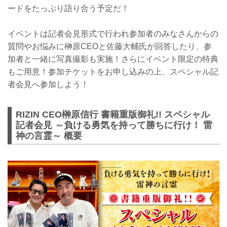
ードをたっぷり語り合う予定だ！
イベントは記者会見形式で行われ参加者のみなさんからの
質問やお悩みに榊原CEOと佐藤大輔氏が回答したり、参
加者と一緒に写真撮影も実施！さらにイベント限定の特典
もご用意！参加チケットをお申し込みの上、スペシャル記
者会見へ参加しよう！
RIZIN CEO榊原信行 書籍重版御礼!! スペシャル
記者会見 ～負ける勇気を持って勝ちに行け！ 雷
神の言霊～ 概要