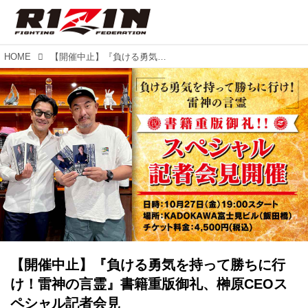
HOME
【開催中止】『負ける勇気を持って勝ちに行け！雷神の言霊』書籍重版御礼、榊原CEOスペシャル記者会見
【開催中止】『負ける勇気を持って勝ちに行
け！雷神の言霊』書籍重版御礼、榊原CEOス
ペシャル記者会見