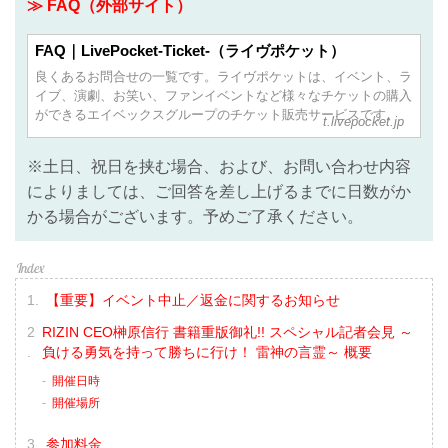
≫ FAQ（外部サイト）
FAQ｜LivePocket-Ticket-（ライヴポケット）
良くあるお問合せの一覧です。ライヴポケットは、イベント、ラ
イブ、演劇、お笑い、ファンイベントなど様々なチケットの購入
ができるエイベックスグループのチケット販売サービスです。
t.livepocket.jp
※土日、祝日を挟む場合、および、お問い合わせ内容
によりましては、ご回答を差し上げるまでに日数がか
かる場合がございます。予めご了承ください。
【重要】イベント中止／返金に関するお知らせ
RIZIN CEO榊原信行 書籍重版御礼!! スペシャル記者会見 ～
負ける勇気を持って勝ちに行け！ 雷神の言霊～ 概要
開催日時
開催場所
参加料金