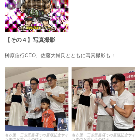
【その４】写真撮影
榊原信行CEO、佐藤大輔氏とともに写真撮影も！
名古屋・三省堂書店での重版記念サイ
名古屋・三省堂書店での重版記念サイ
ン本のお渡し会の様子
ン本のお渡し会の様子