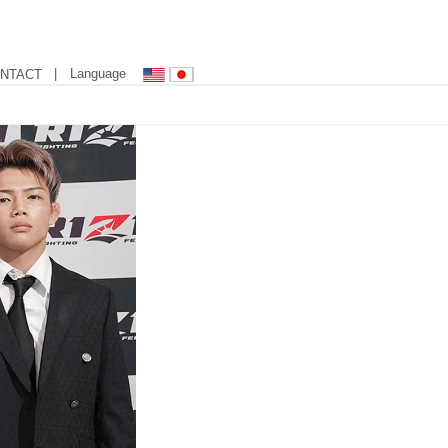
| Language
NTACT