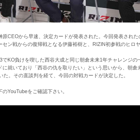
榊原CEOから早速、決定カードが発表された。今回発表された
山本アーセン戦からの復帰戦となる伊藤裕樹と、RIZIN初参戦のヒロ
N.43でKO負けを喫した西谷大成と同じ朝倉未来1年チャレンジ
ドに就いており「西谷の仇を取りたい」という思いから、朝倉
ていた。その直談判を経て、今回の対戦カードが決定した。
のYouTubeをご確認下さい。