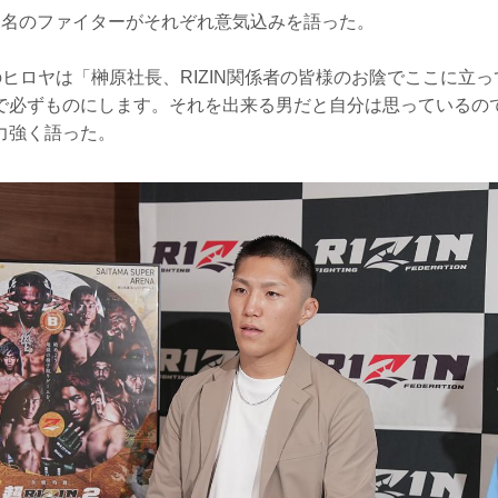
2名のファイターがそれぞれ意気込みを語った。
戦のヒロヤは「榊原社長、RIZIN関係者の皆様のお陰でここに立
で必ずものにします。それを出来る男だと自分は思っているの
力強く語った。