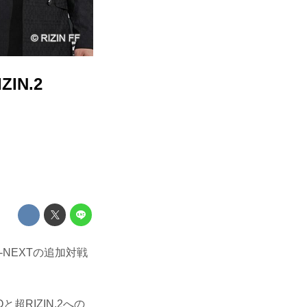
IN.2
y U-NEXTの追加対戦
RIZIN.2への