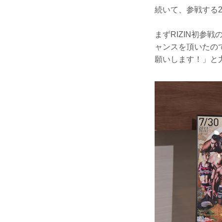
続いて、参戦する
まずRIZIN初参
ャンスを頂いたの
願いします！」と