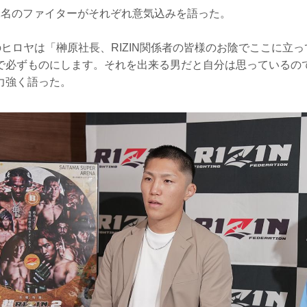
2名のファイターがそれぞれ意気込みを語った。
戦のヒロヤは「榊原社長、RIZIN関係者の皆様のお陰でここに立
で必ずものにします。それを出来る男だと自分は思っているの
力強く語った。