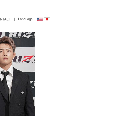
| Language
NTACT