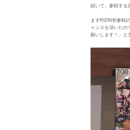
続いて、参戦する
まずRIZIN初参
ャンスを頂いたの
願いします！」と