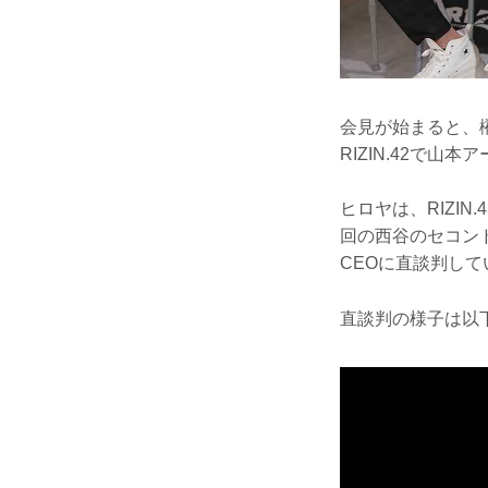
会見が始まると、
RIZIN.42で
ヒロヤは、RIZI
回の西谷のセコン
CEOに直談判し
直談判の様子は以下