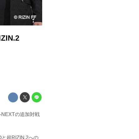
IN.2
y U-NEXTの追加対戦
RIZIN.2への