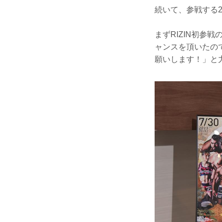
続いて、参戦する
まずRIZIN初参
ャンスを頂いたの
願いします！」と