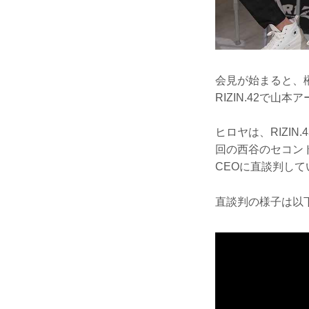
会見が始まると、
RIZIN.42で
ヒロヤは、RIZI
回の西谷のセコン
CEOに直談判し
直談判の様子は以下