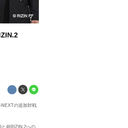
IN.2
y U-NEXTの追加対戦
RIZIN.2への