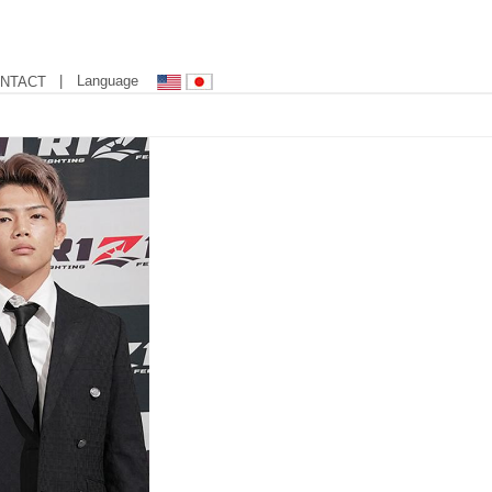
| Language
NTACT