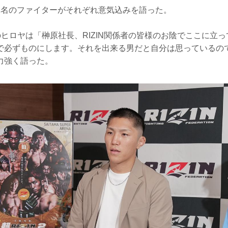
2名のファイターがそれぞれ意気込みを語った。
戦のヒロヤは「榊原社長、RIZIN関係者の皆様のお陰でここに立
で必ずものにします。それを出来る男だと自分は思っているの
力強く語った。