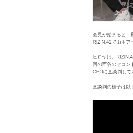
会見が始まると、
RIZIN.42で
ヒロヤは、RIZI
回の西谷のセコン
CEOに直談判し
直談判の様子は以下