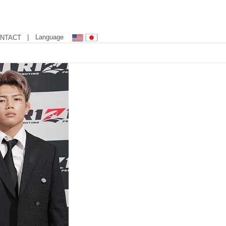
| Language
NTACT