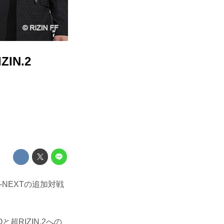
IN.2
y U-NEXTの追加対戦
RIZIN.2への