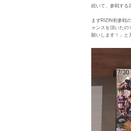
続いて、参戦する
まずRIZIN初参
ャンスを頂いたの
願いします！」と