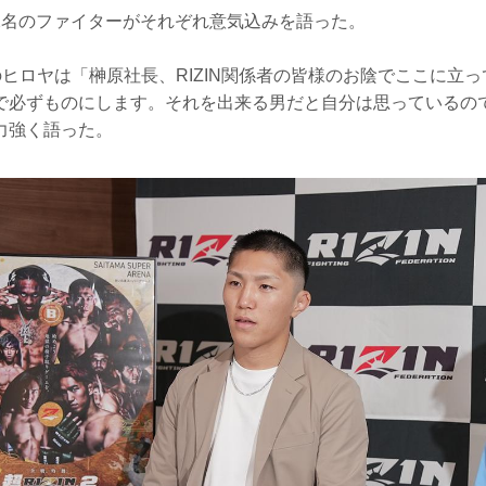
2名のファイターがそれぞれ意気込みを語った。
戦のヒロヤは「榊原社長、RIZIN関係者の皆様のお陰でここに立
で必ずものにします。それを出来る男だと自分は思っているの
力強く語った。