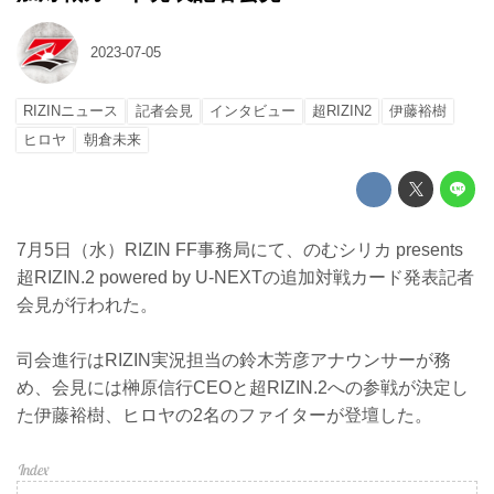
2023-07-05
RIZINニュース
記者会見
インタビュー
超RIZIN2
伊藤裕樹
ヒロヤ
朝倉未来
7月5日（水）RIZIN FF事務局にて、のむシリカ presents
超RIZIN.2 powered by U-NEXTの追加対戦カード発表記者
会見が行われた。
司会進行はRIZIN実況担当の鈴木芳彦アナウンサーが務
め、会見には榊原信行CEOと超RIZIN.2への参戦が決定し
た伊藤裕樹、ヒロヤの2名のファイターが登壇した。