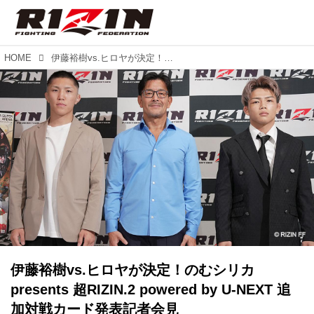
HOME
伊藤裕樹vs.ヒロヤが決定！のむシリカ presents 超RIZIN.2 powered by U-NEXT 追加対戦カード発表記者会見
伊藤裕樹vs.ヒロヤが決定！のむシリカ
presents 超RIZIN.2 powered by U-NEXT 追
加対戦カード発表記者会見