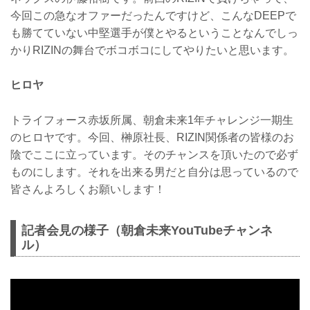
今回この急なオファーだったんですけど、こんなDEEPで
も勝てていない中堅選手が僕とやるということなんでしっ
かりRIZINの舞台でボコボコにしてやりたいと思います。
ヒロヤ
トライフォース赤坂所属、朝倉未来1年チャレンジ一期生
のヒロヤです。今回、榊原社長、RIZIN関係者の皆様のお
陰でここに立っています。そのチャンスを頂いたので必ず
ものにします。それを出来る男だと自分は思っているので
皆さんよろしくお願いします！
記者会見の様子（朝倉未来YouTubeチャンネ
ル）