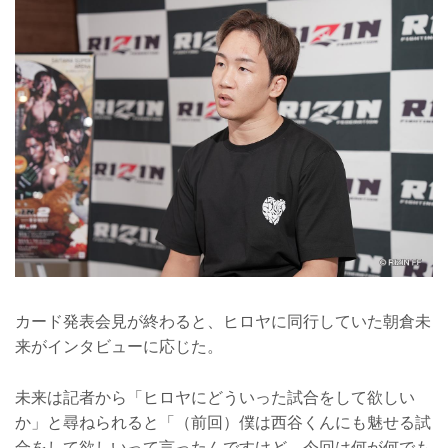
カード発表会見が終わると、ヒロヤに同行していた朝倉未
来がインタビューに応じた。
未来は記者から「ヒロヤにどういった試合をして欲しい
か」と尋ねられると「（前回）僕は西谷くんにも魅せる試
合をして欲しいって言ったんですけど、今回は何が何でも