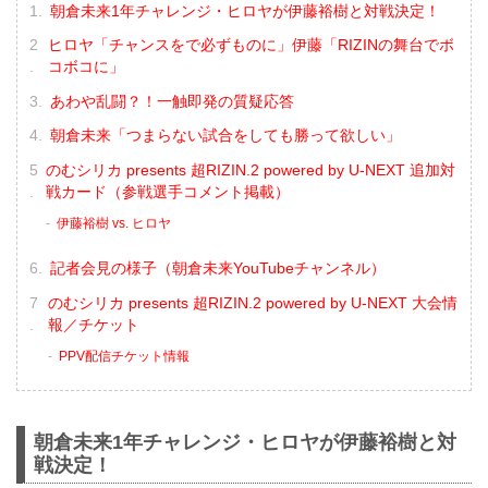
朝倉未来1年チャレンジ・ヒロヤが伊藤裕樹と対戦決定！
ヒロヤ「チャンスをで必ずものに」伊藤「RIZINの舞台でボ
コボコに」
あわや乱闘？！一触即発の質疑応答
朝倉未来「つまらない試合をしても勝って欲しい」
のむシリカ presents 超RIZIN.2 powered by U-NEXT 追加対
戦カード（参戦選手コメント掲載）
伊藤裕樹 vs. ヒロヤ
記者会見の様子（朝倉未来YouTubeチャンネル）
のむシリカ presents 超RIZIN.2 powered by U-NEXT 大会情
報／チケット
PPV配信チケット情報
朝倉未来1年チャレンジ・ヒロヤが伊藤裕樹と対
戦決定！