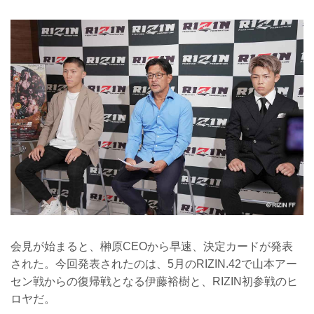
会見が始まると、榊原CEOから早速、決定カードが発表
された。今回発表されたのは、5月のRIZIN.42で山本アー
セン戦からの復帰戦となる伊藤裕樹と、RIZIN初参戦のヒ
ロヤだ。