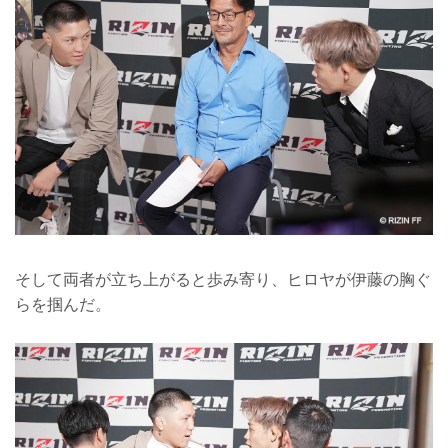
そして両者が立ち上がると歩み寄り、ヒロヤが伊藤の胸ぐ
らを掴んだ。