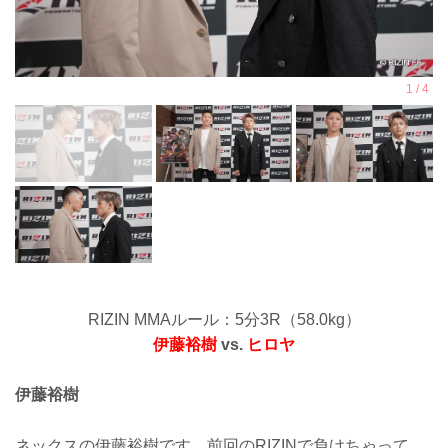
RIZIN MMAルール：5分3R（58.0kg）
伊藤裕樹
vs.
ヒロヤ
伊藤裕樹
ネックスの伊藤裕樹です。前回のRIZINで負けちゃって、