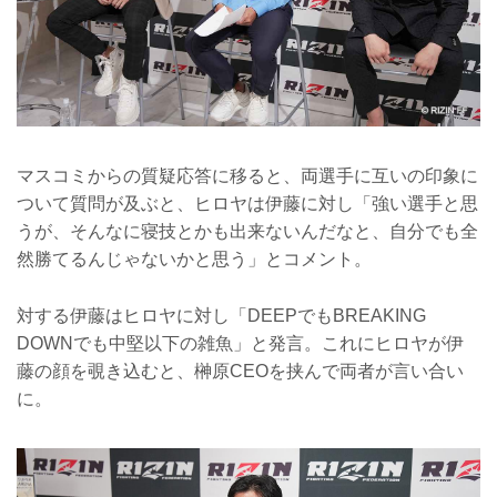
マスコミからの質疑応答に移ると、両選手に互いの印象に
ついて質問が及ぶと、ヒロヤは伊藤に対し「強い選手と思
うが、そんなに寝技とかも出来ないんだなと、自分でも全
然勝てるんじゃないかと思う」とコメント。
対する伊藤はヒロヤに対し「DEEPでもBREAKING
DOWNでも中堅以下の雑魚」と発言。これにヒロヤが伊
藤の顔を覗き込むと、榊原CEOを挟んで両者が言い合い
に。