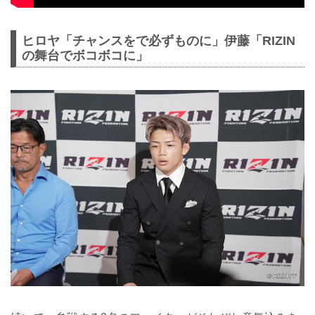
ヒロヤ「チャンスをで必ずものに」伊藤「RIZIN
の舞台でボコボコに」