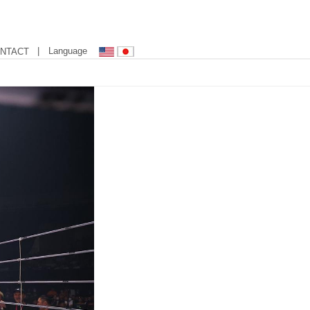
| Language
NTACT