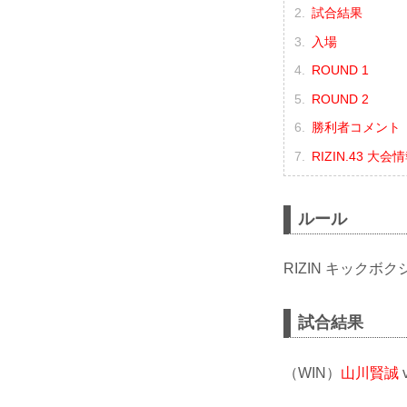
試合結果
入場
ROUND 1
ROUND 2
勝利者コメント
RIZIN.43 大会
ルール
RIZIN キックボク
試合結果
（WIN）
山川賢誠