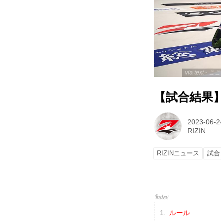
via text
【試合結果】R
2023-06-2
RIZIN
RIZINニュース
試合
ルール