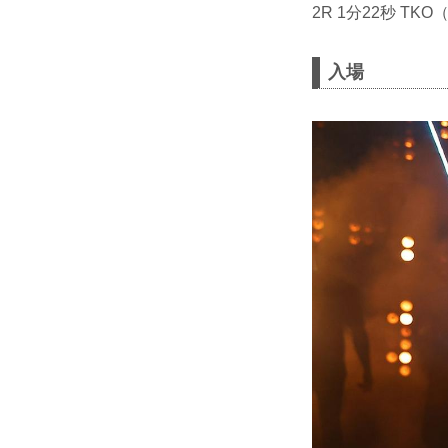
2R 1分22秒 TK
入場