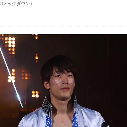
O（3ノックダウン）