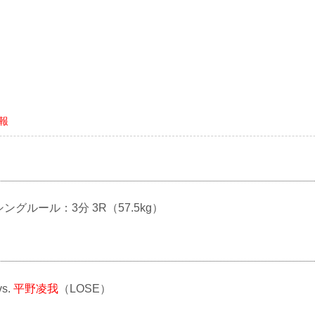
情報
シングルール：3分 3R（57.5kg）
vs.
平野凌我
（LOSE）