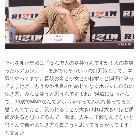
それを見た皇治は「なんで人の夢笑うんですか！人の夢笑
ったらアカンよ！...まあでもそういうのは冗談として、本
気でやってます。普段お金とか女とかねずっと調子に乗っ
てますけど、もう金や名誉のためじゃなくホンマに自分の
生き方、みんな笑うと思うんですよね。34歳になったん
で、34歳でMMAなんてアホちゃうってみんな笑ってると
思うんですけど、笑われることが大きければ大きいほど価
値があると思ってるんで、俺は。人生に正解なんてないと
思うんで自分の生き方を貫こうと思って毎日やってます」
と答えた。