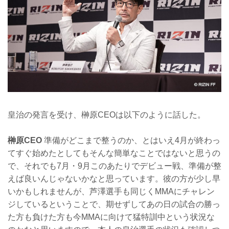
皇治の発言を受け、榊原CEOは以下のように話した。
榊原CEO
準備がどこまで整うのか、とはいえ4月が終わっ
てすぐ始めたとしてもそんな簡単なことではないと思うの
で、それでも7月・9月このあたりでデビュー戦、準備が整
えば良いんじゃないかなと思っています。彼の方が少し早
いかもしれませんが、芦澤選手も同じくMMAにチャレン
ジしているということで、期せずしてあの日の試合の勝っ
た方も負けた方も今MMAに向けて猛特訓中という状況な