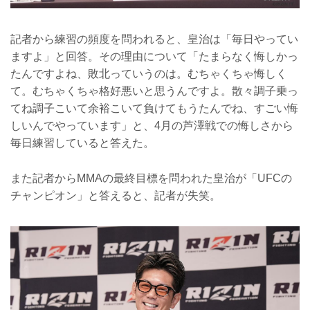
記者から練習の頻度を問われると、皇治は「毎日やってい
ますよ」と回答。その理由について「たまらなく悔しかっ
たんですよね、敗北っていうのは。むちゃくちゃ悔しく
て。むちゃくちゃ格好悪いと思うんですよ。散々調子乗っ
てね調子こいて余裕こいて負けてもうたんでね、すごい悔
しいんでやっています」と、4月の芦澤戦での悔しさから
毎日練習していると答えた。
また記者からMMAの最終目標を問われた皇治が「UFCの
チャンピオン」と答えると、記者が失笑。