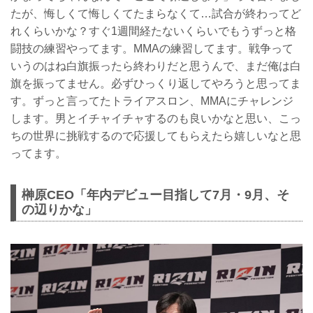
たが、悔しくて悔しくてたまらなくて…試合が終わってど
れくらいかな？すぐ1週間経たないくらいでもうずっと格
闘技の練習やってます。MMAの練習してます。戦争って
いうのはね白旗振ったら終わりだと思うんで、まだ俺は白
旗を振ってません。必ずひっくり返してやろうと思ってま
す。ずっと言ってたトライアスロン、MMAにチャレンジ
します。男とイチャイチャするのも良いかなと思い、こっ
ちの世界に挑戦するので応援してもらえたら嬉しいなと思
ってます。
榊原CEO「年内デビュー目指して7月・9月、そ
の辺りかな」