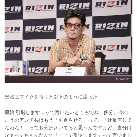
皇治はマイクを持つと以下のように語った。
皇治
引退します…って言いたいところでね、多分、今向
こうのアンチ共はもう「引退させろ」って、「社長何して
んねん！」って多分ほざいてると思うんですけど、自分は
かまってちゃんなんで「ここで引退します」って言いまし