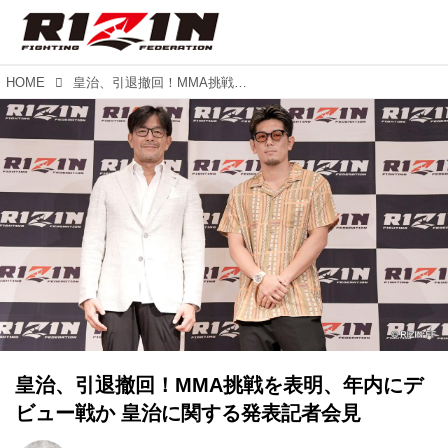
HOME
皇治、引退撤回！MMA挑戦を表明、年内にデビュー戦か 皇治に関する発表記者会見
皇治、引退撤回！MMA挑戦を表明、年内にデ
ビュー戦か 皇治に関する発表記者会見