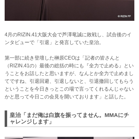
4月のRIZIN.41大阪大会で芦澤竜誠に敗戦し、試合後のイ
ンタビューで「引退」と発言していた皇治。
第一部に続き登壇した榊原CEOは「記者の皆さんと
（RIZIN.41の）最後の総括の時にも『全力で止める』とい
うことをお話したと思いますが、なんとか全力で止めまし
てですね、引退回避、引退しないと、引退撤回してもらう
ということを今日きっとこの場で言ってくれるんじゃない
かと思って今日この会見を開いております」と話した。
皇治「まだ俺は白旗を振ってません。MMAにチ
ャレンジします」