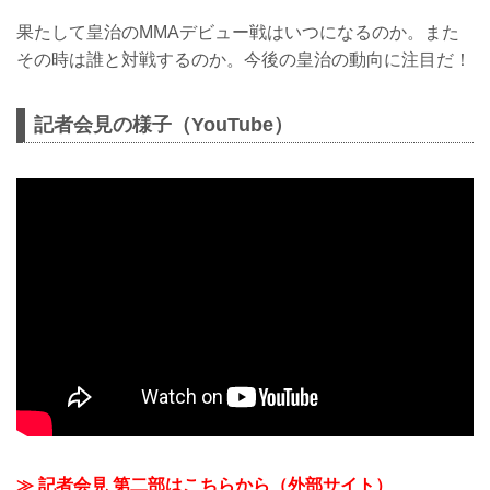
果たして皇治のMMAデビュー戦はいつになるのか。また
その時は誰と対戦するのか。今後の皇治の動向に注目だ！
記者会見の様子（YouTube）
≫ 記者会見 第二部はこちらから（外部サイト）