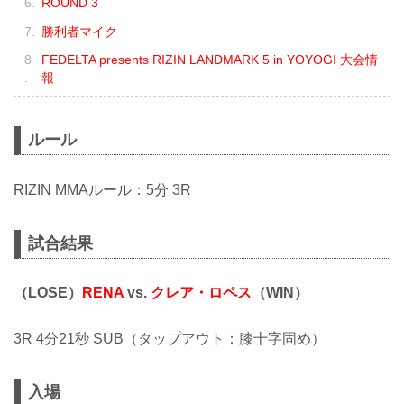
ROUND 3
勝利者マイク
FEDELTA presents RIZIN LANDMARK 5 in YOYOGI 大会情
報
ルール
RIZIN MMAルール：5分 3R
試合結果
（LOSE）
RENA
vs.
クレア・ロペス
（WIN）
3R 4分21秒 SUB（タップアウト：膝十字固め）
入場