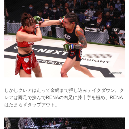
しかしクレアは走って金網まで押し込みテイクダウン。ク
レアは両足で挟んでRENAの右足に膝十字を極め、RENA
はたまらずタップアウト。