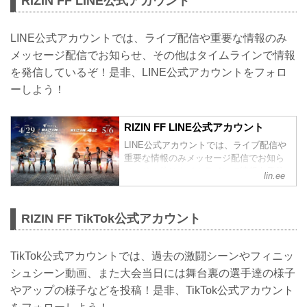
RIZIN FF LINE公式アカウント
LINE公式アカウントでは、ライブ配信や重要な情報のみ
メッセージ配信でお知らせ、その他はタイムラインで情報
を発信しているぞ！是非、LINE公式アカウントをフォロ
ーしよう！
RIZIN FF LINE公式アカウント
LINE公式アカウントでは、ライブ配信や
重要な情報のみメッセージ配信でお知ら
せ、その他はタイムラインで情報を発信
lin.ee
しているぞ！是非、LINE公式アカウント
をフォローしよう！
RIZIN FF TikTok公式アカウント
TikTok公式アカウントでは、過去の激闘シーンやフィニッ
シュシーン動画、また大会当日には舞台裏の選手達の様子
やアップの様子などを投稿！是非、TikTok公式アカウント